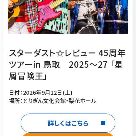
スターダスト☆レビュー 45周年
ツアーin 鳥取 2025～27 「星
屑冒険王」
日付：2026年9月12日(土)
場所：とりぎん文化会館・梨花ホール
詳しくはこちら