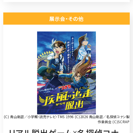
展示会・その他
(C) 青山剛昌／小学館・読売テレビ・TMS 1996 (C)2026 青山剛昌／名探偵コナン製
作委員会 (C)SCRAP
リアル脱出ゲーム☓名探偵コナ