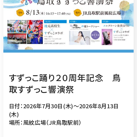
すずっこ踊り２０周年記念 鳥
取すずっこ響演祭
日付：2026年7月30日(木)～2026年8月13日
(木)
場所：風紋広場（JR鳥取駅前）