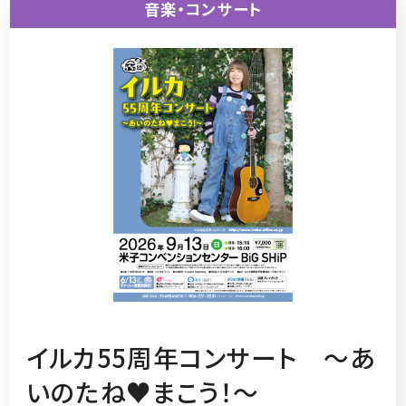
音楽・コンサート
イルカ55周年コンサート ～あ
いのたね♥まこう！～