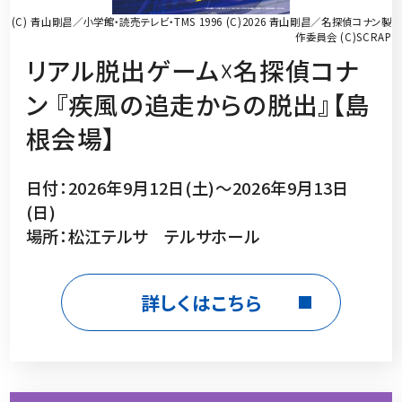
(C) 青山剛昌／小学館・読売テレビ・TMS 1996 (C)2026 青山剛昌／名探偵コナン製
作委員会 (C)SCRAP
リアル脱出ゲーム☓名探偵コナ
ン 『疾風の追走からの脱出』【島
根会場】
日付：2026年9月12日(土)～2026年9月13日
(日)
場所：松江テルサ テルサホール
詳しくはこちら