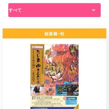
絵画展・他