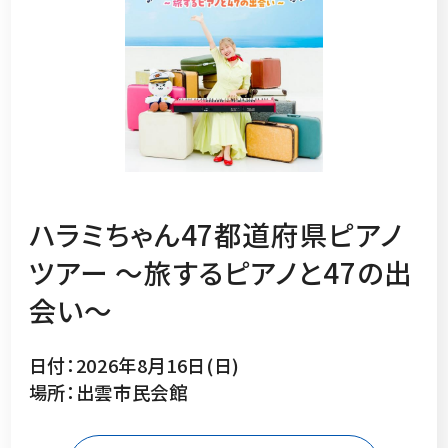
ハラミちゃん47都道府県ピアノ
ツアー 〜旅するピアノと47の出
会い〜
日付：2026年8月16日(日)
場所：出雲市民会館