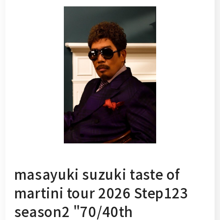
masayuki suzuki taste of
martini tour 2026 Step123
season2 "70/40th