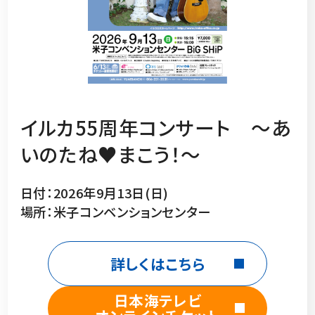
イルカ55周年コンサート ～あ
いのたね♥まこう！～
日付：2026年9月13日(日)
場所：米子コンベンションセンター
詳しくはこちら
日本海テレビ