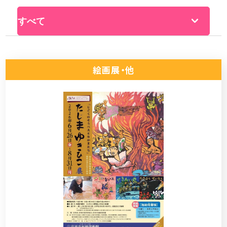
絵画展・他