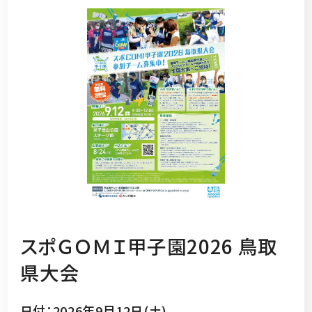
スポＧＯＭＩ甲子園2026 鳥取
県大会
日付：2026年9月12日(土)