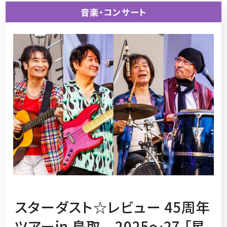
音楽・コンサート
スターダスト☆レビュー 45周年
ツアーin 鳥取 2025～27 「星