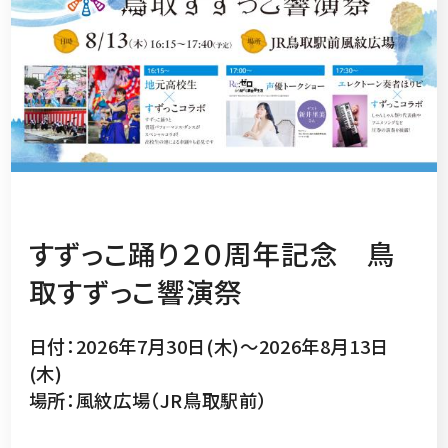
すずっこ踊り２０周年記念 鳥
取すずっこ響演祭
日付：2026年7月30日(木)～2026年8月13日
(木)
場所：風紋広場（JR鳥取駅前）