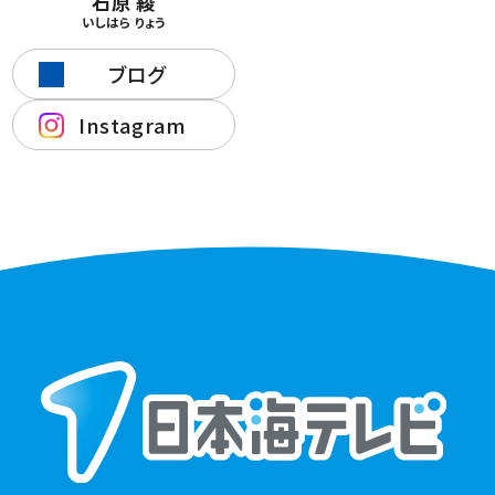
石原 綾
いしはら りょう
ブログ
Instagram