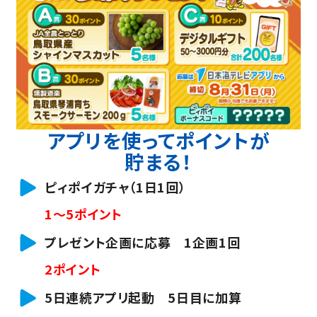
アプリを使ってポイントが
貯まる！
ピィポイガチャ（1日1回）
1～5ポイント
プレゼント企画に応募 1企画1回
2ポイント
5日連続アプリ起動 5日目に加算