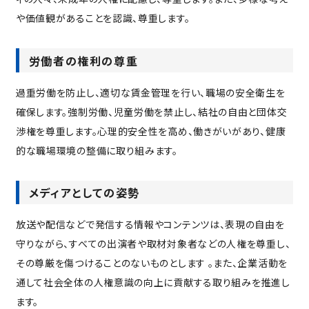
や価値観があることを認識、尊重します。
労働者の権利の尊重
過重労働を防止し、適切な賃金管理を行い、職場の安全衛生を
確保します。強制労働、児童労働を禁止し、結社の自由と団体交
渉権を尊重します。心理的安全性を高め、働きがいがあり、健康
的な職場環境の整備に取り組みます。
メディアとしての姿勢
放送や配信などで発信する情報やコンテンツは、表現の自由を
守りながら、すべての出演者や取材対象者などの人権を尊重し、
その尊厳を傷つけることのないものとします 。また、企業活動を
通して社会全体の人権意識の向上に貢献する取り組みを推進し
ます。