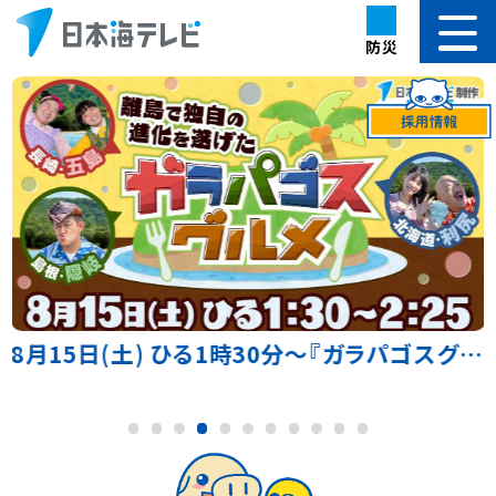
防災
8月15日(土) ひる1時30分～『ガラパゴスグルメ』