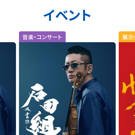
イベント
展示会・その他
音楽