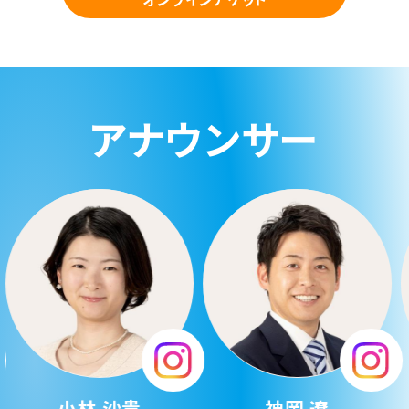
アナウンサー
神岡 遼
中山 紗希