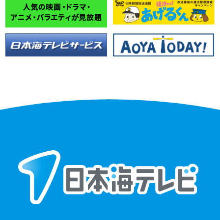
ー受付スタート！
2028卒向けインターンシップ・webエントリー受付ス
タート！
2026年03月31日
お知らせ
出雲支社及び浜田支社 統合のお知らせ
2026年01月15日
24時間テレビ
24時間テレビについてのご報告