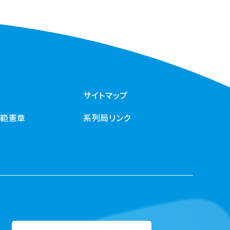
サイトマップ
規範憲章
系列局リンク