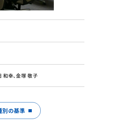
 和幸、金塚 敬子
種別の基準