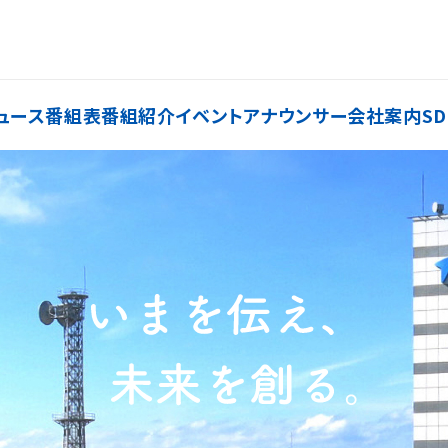
ュース
番組表
番組紹介
イベント
アナウンサー
会社案内
SD