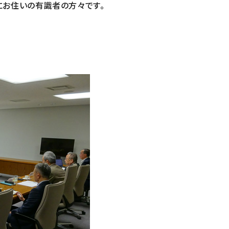
にお住いの有識者の方々です。