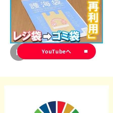
YouTubeへ