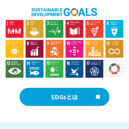
SDGsとは