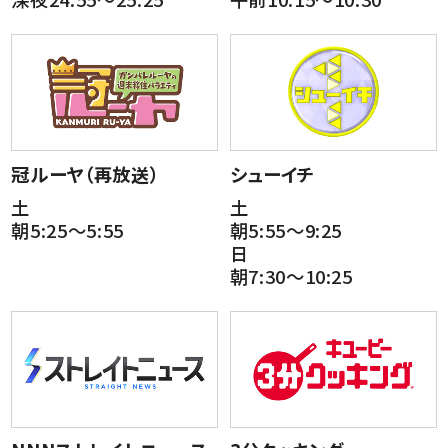
冠ルーヤ（再放送）
シューイチ
土
土
朝5:25～5:55
朝5:55～9:25
日
朝7:30～10:25