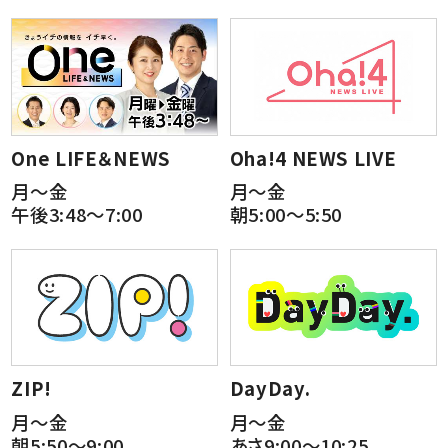
One LIFE＆NEWS
Oha!4 NEWS LIVE
月～金
月～金
午後3:48～7:00
朝5:00～5:50
ZIP!
DayDay.
月～金
月～金
朝5:50～9:00
あさ9:00～10:25