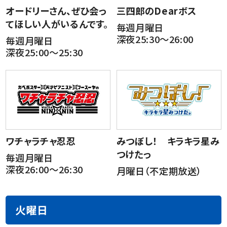
オードリーさん、ぜひ会っ
三四郎のDearボス
てほしい人がいるんです。
毎週月曜日
深夜25:30～26:00
毎週月曜日
深夜25:00～25:30
ワチャラチャ忍忍
みつぼし！ キラキラ星み
つけたっ
毎週月曜日
深夜26:00～26:30
月曜日（不定期放送）
火曜日