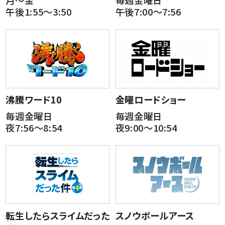
月～金
毎週金曜日
午後1:55～3:50
午後7:00～7:56
沸騰ワード10
金曜ロードショー
毎週金曜日
毎週金曜日
夜7:56～8:54
夜9:00～10:54
転生したらスライムだった
スノウボールアース