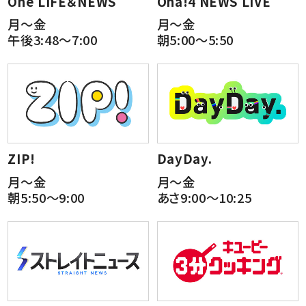
One LIFE＆NEWS
Oha!4 NEWS LIVE
月～金
月～金
午後3:48～7:00
朝5:00～5:50
ZIP!
DayDay.
月～金
月～金
朝5:50～9:00
あさ9:00～10:25