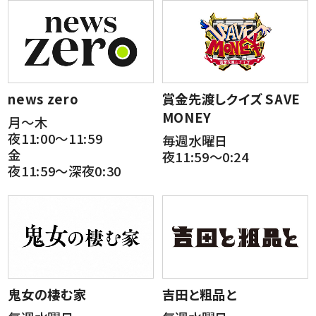
news zero
賞金先渡しクイズ SAVE
MONEY
月～木
夜11:00～11:59
毎週水曜日
金
夜11:59～0:24
夜11:59～深夜0:30
鬼女の棲む家
吉田と粗品と