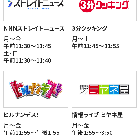
NNNストレイトニュース
3分クッキング
月～金
月～土
午前11:30～11:45
午前11:45～11:55
土・日
午前11:30～11:40
ヒルナンデス!
情報ライブ ミヤネ屋
月～金
月～金
午前11:55～午後1:55
午後1:55～3:50