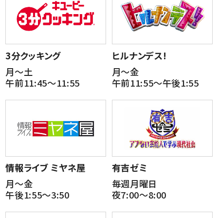
3分クッキング
ヒルナンデス!
月～土
月～金
午前11:45～11:55
午前11:55～午後1:55
情報ライブ ミヤネ屋
有吉ゼミ
月～金
毎週月曜日
午後1:55～3:50
夜7:00～8:00