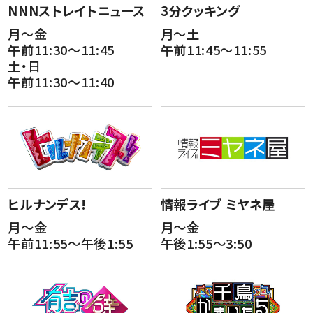
NNNストレイトニュース
3分クッキング
月～金
月～土
午前11:30～11:45
午前11:45～11:55
土・日
午前11:30～11:40
ヒルナンデス!
情報ライブ ミヤネ屋
月～金
月～金
午前11:55～午後1:55
午後1:55～3:50