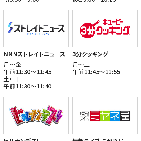
NNNストレイトニュース
3分クッキング
月～金
月～土
午前11:30～11:45
午前11:45～11:55
土・日
午前11:30～11:40
ヒルナンデス!
情報ライブ ミヤネ屋