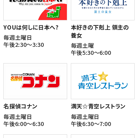
YOUは何しに日本へ?
本好きの下剋上 領主の
養女
毎週土曜日
午後2:30～3:30
毎週土曜
午後5:30～6:00
名探偵コナン
満天☆青空レストラン
毎週土曜日
毎週土曜日
午後6:00～6:30
午後6:30～7:00