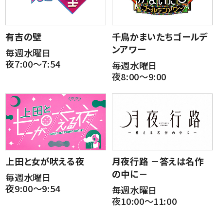
有吉の壁
千鳥かまいたちゴールデ
ンアワー
毎週水曜日
夜7:00～7:54
毎週水曜日
夜8:00～9:00
上田と女が吠える夜
月夜行路 －答えは名作
の中に－
毎週水曜日
夜9:00～9:54
毎週水曜日
夜10:00～11:00