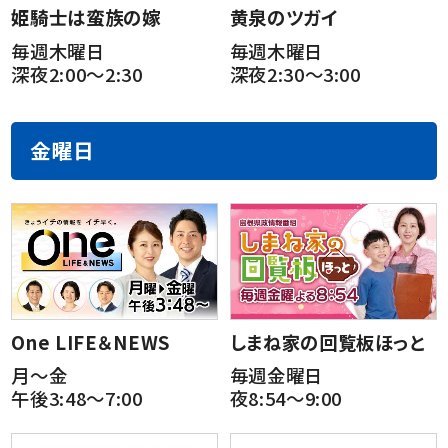
姫騎士は蛮族の嫁
黄泉のツガイ
毎週木曜日
毎週木曜日
深夜2:00～2:30
深夜2:30～3:00
金曜日
One LIFE＆NEWS
しまね家の回覧板ほっと
月～金
毎週金曜日
午後3:48～7:00
夜8:54～9:00