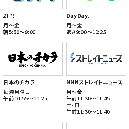
ZIP!
DayDay.
月～金
月～金
朝5:50～9:00
あさ9:00～10:25
日本のチカラ
NNNストレイトニュース
毎週月曜日
月～金
午前10:55～11:25
午前11:30～11:45
土・日
午前11:30～11:40