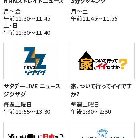
NNNストレイトニュース
3分クッキング
月～金
月～土
午前11:30～11:45
午前11:45～11:55
土・日
午前11:30～11:40
サタデーLIVE ニュース
家、ついて行ってイイです
ジグザグ
か?
毎週土曜日
毎週土曜日
午前11:55～13:30
午後1:30～2:30