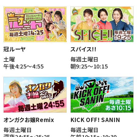
冠ルーヤ
スパイス!!
土曜
毎週土曜日
午後4:25～4:55
朝9:25～10:15
オンガクお嬢Remix
KICK OFF! SANIN
毎週土曜日
毎週土曜日
深夜24:55～25:25
午前10:15～10:30