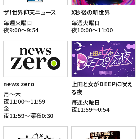
ザ!世界仰天ニュース
X秒後の新世界
毎週火曜日
毎週火曜日
夜9:00～9:54
夜10:00～11:00
news zero
上田と女がDEEPに吠え
る夜
月～木
夜11:00～11:59
毎週火曜日
金
夜11:59～0:54
夜11:59～深夜0:30