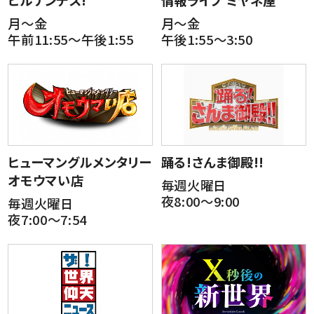
月～金
月～金
午前11:55～午後1:55
午後1:55～3:50
ヒューマングルメンタリー
踊る!さんま御殿!!
オモウマい店
毎週火曜日
夜8:00～9:00
毎週火曜日
夜7:00～7:54