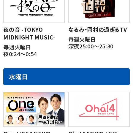
夜の音 -TOKYO
なるみ・岡村の過ぎるTV
MIDNIGHT MUSIC-
毎週火曜日
深夜25:00～25:30
毎週火曜日
夜0:24～0:54
水曜日