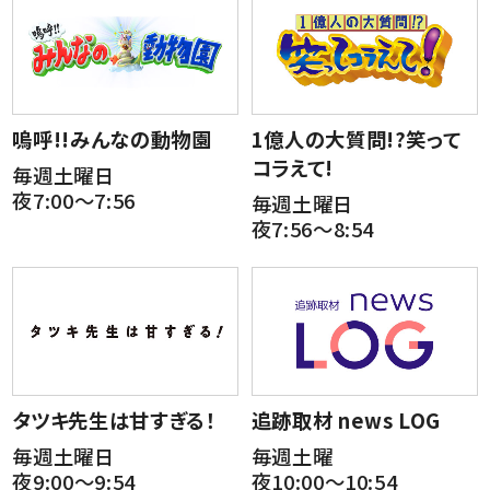
嗚呼!!みんなの動物園
1億人の大質問!?笑って
コラえて!
毎週土曜日
夜7:00～7:56
毎週土曜日
夜7:56～8:54
タツキ先生は甘すぎる！
追跡取材 news LOG
毎週土曜日
毎週土曜
夜9:00～9:54
夜10:00～10:54