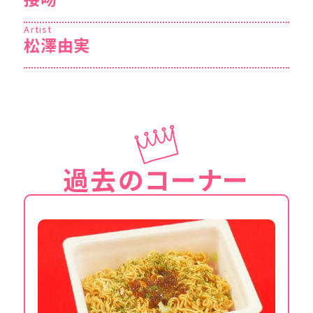
Artist
松澤由実
過去のコーナー