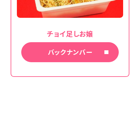
チョイ足しお嬢
バックナンバー