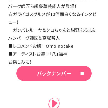
バーグ師匠ら超豪華芸能人が登場！
☆ガラパゴスグルメが10倍面白くなるインタビ
ュー！
ガンバレルーヤ＆クロちゃんと紺野ぶるま＆
ハンバーグ師匠＆高塚智人
■レコメンドお嬢…Omoinotake
■アーティストお嬢…「八」福神
お楽しみに！
バックナンバー