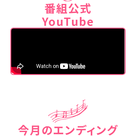
番組公式
YouTube
今月のエンディング