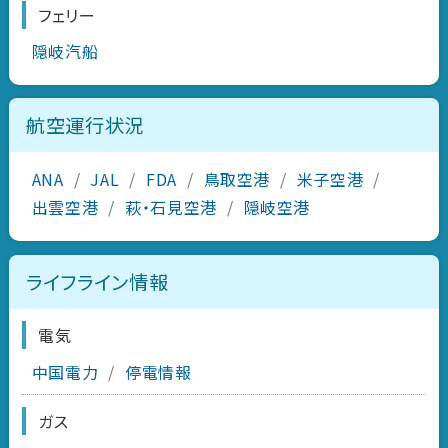
フェリー
隠岐汽船
航空運行状況
ANA
/
JAL
/
FDA
/
鳥取空港
/
米子空港
/
出雲空港
/
萩・石見空港
/
隠岐空港
ライフライン情報
電気
中国電力
/
停電情報
ガス