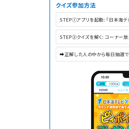
クイズ参加方法
STEP①アプリを起動: 「日本海テ
STEP②クイズを解く: コーナ
➡正解した人の中から毎日抽選で1名