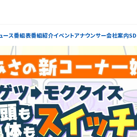
ュース
番組表
番組紹介
イベント
アナウンサー
会社案内
SD