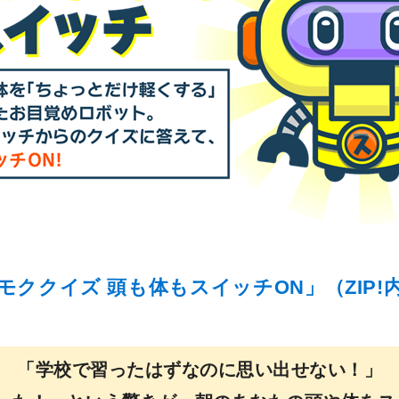
モククイズ 頭も体もスイッチON」（ZIP!
「学校で習ったはずなのに思い出せない！」