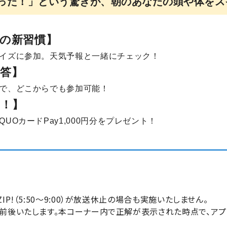
った！」という驚きが、朝のあなたの頭や体をス
朝の新習慣】
イズに参加。天気予報と一緒にチェック！
答】
で、どこからでも参加可能！
ス！】
UOカードPay1,000円分をプレゼント！
P!（5:50～9:00）が放送休止の場合も実施いたしません。
前後いたします。本コーナー内で正解が表示された時点で、ア