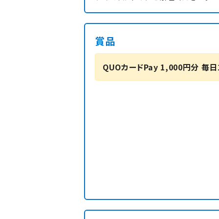
賞品
QUOカードPay 1,000円分 毎