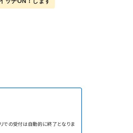
イッチON！します
プリでの受付は自動的に終了となりま