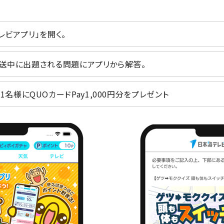
レビアプリ」を開く。
ー放送中に出題される問題にアプリから解答。
様にQUOカードPay1,000円分をプレゼント