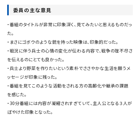
委員の主な意見
・番組のタイトルが非常に印象深く、見てみたいと思えるものだっ
た。
・まさにゴボウのような銃を持った映像は、印象的だった。
・戦況に伴う兵士の心情の変化が伝わる内容で、戦争の理不尽さ
を伝えるのにとても良かった。
・兵士より野菜を作りたいという素朴でささやかな生活を願うメ
ッセージが印象に残った。
・番組を見てこのような活動をされる方の高齢化や継承の課題
を感じた。
・30分番組には内容が凝縮されすぎていて、主人公となる３人が
ぼやけた印象となった。