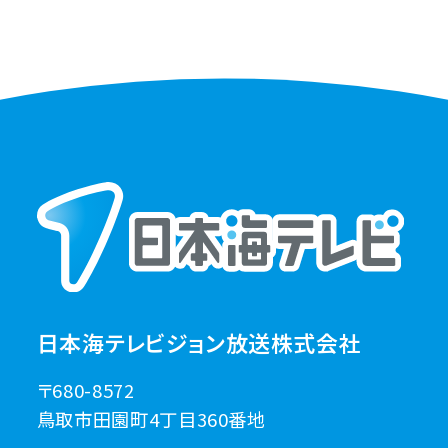
日本海テレビジョン放送株式会社
〒680-8572
鳥取市田園町4丁目360番地