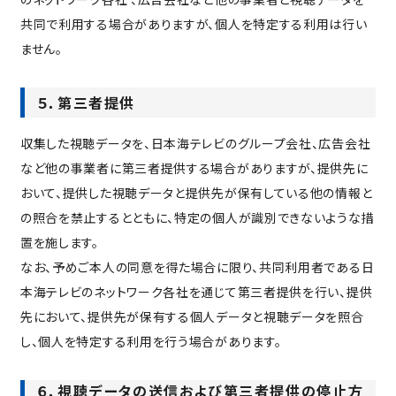
共同で利用する場合がありますが、個人を特定する利用は行い
ません。
５．第三者提供
収集した視聴データを、日本海テレビのグループ会社、広告会社
など他の事業者に第三者提供する場合がありますが、提供先に
おいて、提供した視聴データと提供先が保有している他の情報と
の照合を禁止するとともに、特定の個人が識別できないような措
置を施します。
なお、予めご本人の同意を得た場合に限り、共同利用者である日
本海テレビのネットワーク各社を通じて第三者提供を行い、提供
先において、提供先が保有する個人データと視聴データを照合
し、個人を特定する利用を行う場合があります。
６．視聴データの送信および第三者提供の停止方