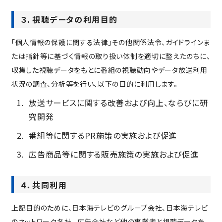
３．視聴データの利用目的
「個人情報の保護に関する法律」その他関係法令、ガイドラインま
たは指針等に基づく情報の取り扱い体制を適切に整えたのちに、
収集した視聴データをもとに番組の視聴動向やデータ放送利用
状況の調査、分析等を行い、以下の目的に利用します。
放送サービスに関する改善および向上、ならびに研
究開発
番組等に関するPR施策の実施および促進
広告商品等に関する販売施策の実施および促進
４．共同利用
上記目的のために、日本海テレビのグループ会社、日本海テレビ
のネットワーク各社 、広告会社など他の事業者と視聴データを