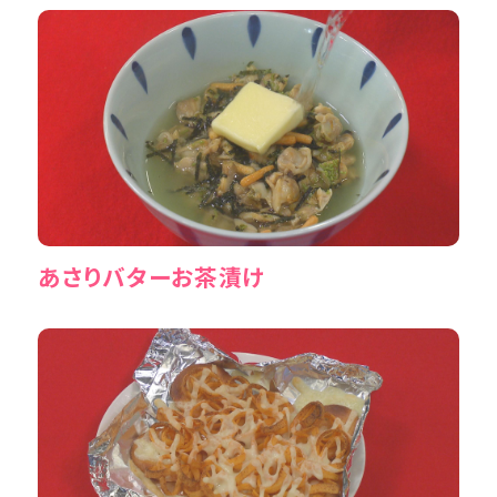
あさりバターお茶漬け