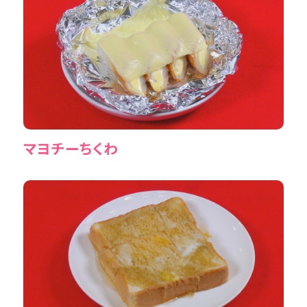
マヨチーちくわ