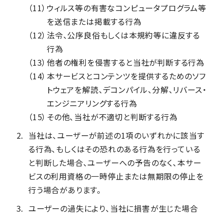
（11）
ウィルス等の有害なコンピュータプログラム等
を送信または掲載する行為
（12）
法令、公序良俗もしくは本規約等に違反する
行為
（13）
他者の権利を侵害すると当社が判断する行為
（14）
本サービスとコンテンツを提供するためのソフ
トウェアを解読、デコンパイル、分解、リバース・
エンジニアリングする行為
（15）
その他、当社が不適切と判断する行為
当社は、ユーザーが前述の1項のいずれかに該当す
る行為、もしくはその恐れのある行為を行っている
と判断した場合、ユーザーへの予告のなく、本サー
ビスの利用資格の一時停止または無期限の停止を
行う場合があります。
ユーザーの過失により、当社に損害が生じた場合