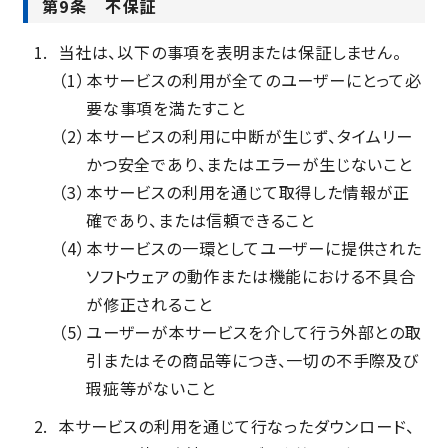
第9条 不保証
当社は、以下の事項を表明または保証しません。
（1）
本サービスの利用が全てのユーザーにとって必
要な事項を満たすこと
（2）
本サービスの利用に中断が生じず、タイムリー
かつ安全であり、またはエラーが生じないこと
（3）
本サービスの利用を通じて取得した情報が正
確であり、または信頼できること
（4）
本サービスの一環としてユーザーに提供された
ソフトウェアの動作または機能における不具合
が修正されること
（5）
ユーザーが本サービスを介して行う外部との取
引またはその商品等につき、一切の不手際及び
瑕疵等がないこと
本サービスの利用を通じて行なったダウンロード、