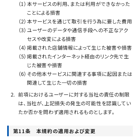
（1）
本サービスの利用、または利用ができなかった
ことによる損害
（2）
本サービスを通じて取引を行う為に要した費用
（3）
ユーザーのデータや通信手段への不正なアク
セスや改変による損害
（4）
掲載された店舗情報によって生じた被害や損害
（5）
掲載されたインターネット経由のリンク先で生
じた被害や損害
（6）
その他本サービスに関連する事項に起因または
関連して生じた一切の損害
前項におけるユーザーに対する当社の責任の制限
は、当社が、上記損失の発生の可能性を認識してい
たか否かを問わず適用されるものとします。
第11条 本規約の適用および変更