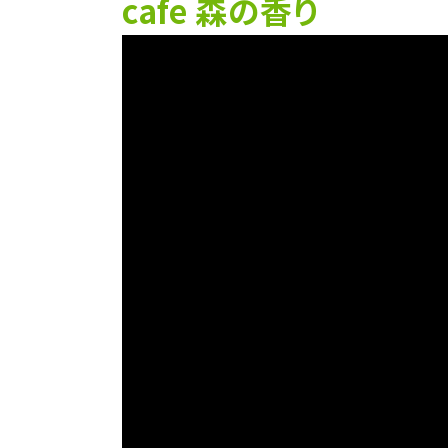
cafe 森の香り