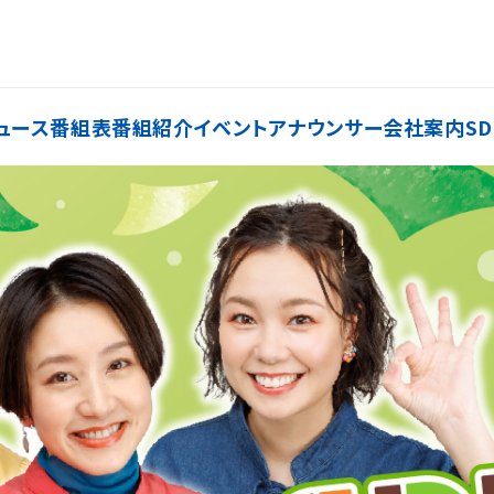
ュース
番組表
番組紹介
イベント
アナウンサー
会社案内
SD