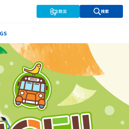
防災
検索
GS