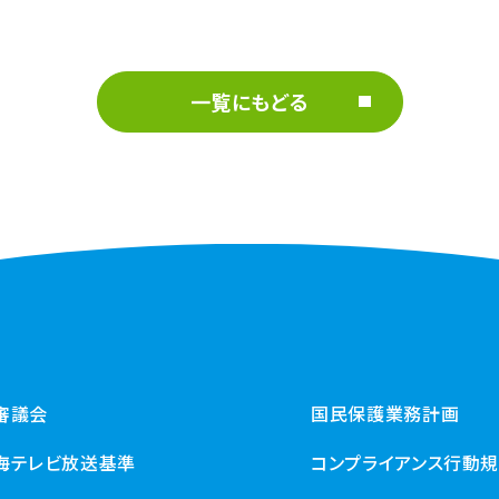
一覧にもどる
審議会
国民保護業務計画
海テレビ放送基準
コンプライアンス行動