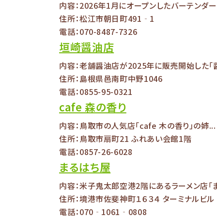
内容：2026年1月にオープンしたバーテンダー.
住所：松江市朝日町491‐1
電話：070-8487-7326
垣崎醤油店
内容：老舗醤油店が2025年に販売開始した「醤.
住所：島根県邑南町中野1046
電話：0855-95-0321
cafe 森の香り
内容：鳥取市の人気店「cafe 木の香り」の姉...
住所：鳥取市扇町21 ふれあい会館1階
電話：0857-26-6028
まるはち屋
内容：米子鬼太郎空港2階にあるラーメン店「まる
住所：境港市佐斐神町１６３４ ターミナルビル 
電話：070‐1061‐0808