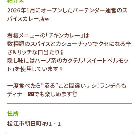
2026年1月にオープンしたバーテンダー運営のス
パイスカレー店🍛
看板メニューの「チキンカレー」は
数種類のスパイスとカシューナッツでクセになる辛
さ＆リッチな口当たり🥄
隠し味にはハーブ系のカクテル「スイートベルモッ
ト」を使用しています🍷
一度食べたら“沼る”こと間違いナシ！ランチ🌞も
ディナー🌃でも楽しめます👌
住所
松江市朝日町491‐1