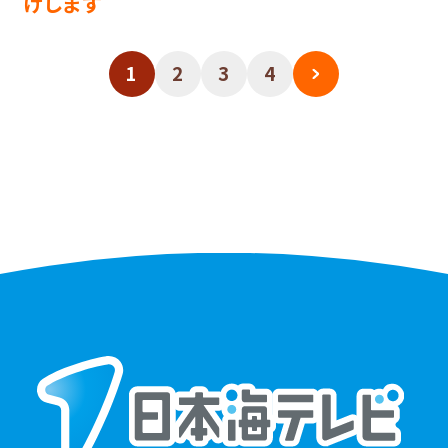
けします
1
2
3
4