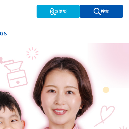
防災
検索
GS