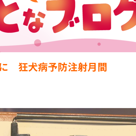
に 狂犬病予防注射月間