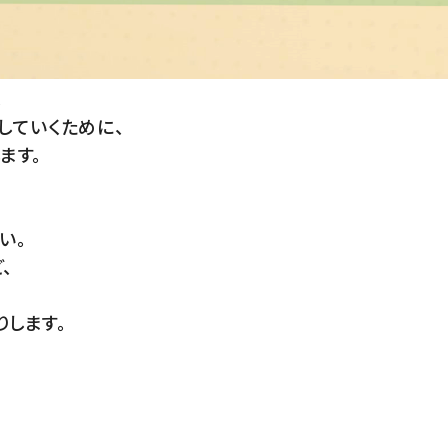
。
していくために、
ます。
い。
、
します。