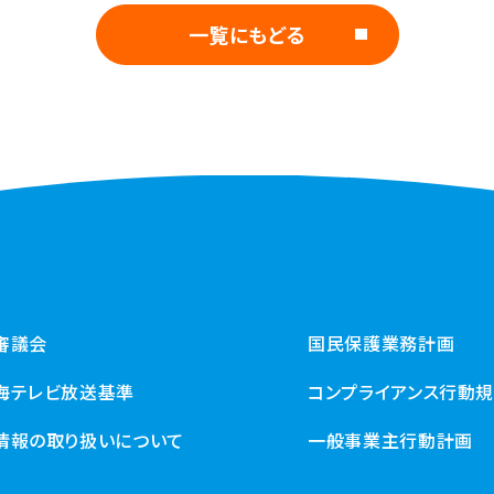
一覧にもどる
審議会
国民保護業務計画
海テレビ放送基準
コンプライアンス行動
情報の取り扱いについて
一般事業主行動計画