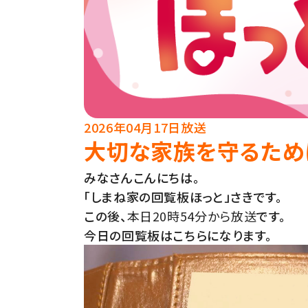
2026年04月17日放送
大切な家族を守るため
みなさんこんにちは。
「しまね家の回覧板ほっと」さきです。
この後、
本日20時54分から放送
です。
今日の回覧板はこちらになります。