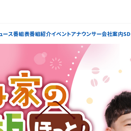
ュース
番組表
番組紹介
イベント
アナウンサー
会社案内
SD