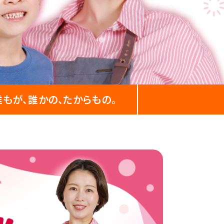
誰もが、誰かの、
たからもの。