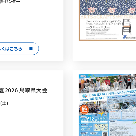
善センター
しくはこちら
園2026 鳥取県大会
(土)