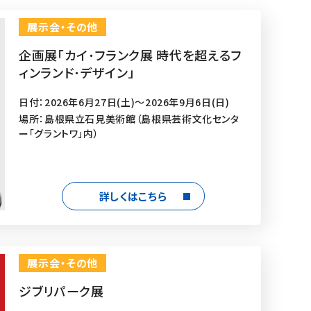
展示会・その他
企画展「カイ･フランク展 時代を超えるフ
ィンランド･デザイン」
日付：2026年6月27日(土)～2026年9月6日(日)
場所：島根県立石見美術館（島根県芸術文化センタ
ー「グラントワ」内）
詳しくはこちら
展示会・その他
ジブリパーク展