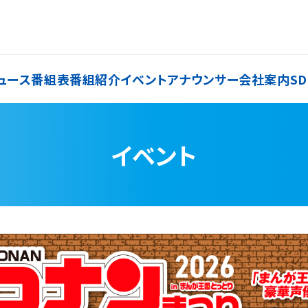
ュース
番組表
番組紹介
イベント
アナウンサー
会社案内
SD
イベント