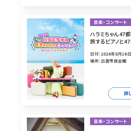
音楽・コンサート
ハラミちゃん47
旅するピアノと4
日付：2026年8月16日
場所：出雲市民会館
詳
音楽・コンサート