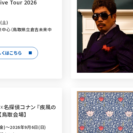
ive Tour 2026
(土)
来中心（鳥取県立倉吉未来中
しくはこちら
☓名探偵コナン 『疾風の
【鳥取会場】
金)～2026年9月6日(日)