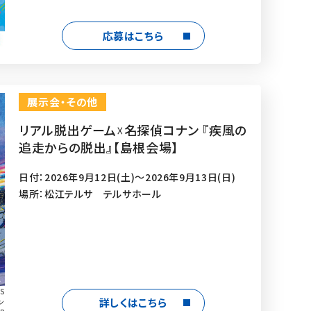
応募はこちら
展示会・その他
リアル脱出ゲーム☓名探偵コナン 『疾風の
追走からの脱出』【島根会場】
日付：2026年9月12日(土)～2026年9月13日(日)
場所：松江テルサ テルサホール
S
詳しくはこちら
ン