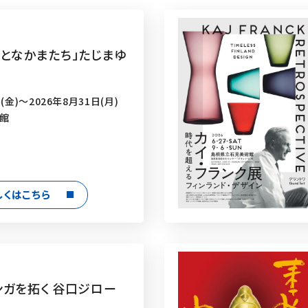
えとなかまたち」たじまゆ
(金)～2026年8月31日(月)
術館
しくはこちら
ンガを拓く 谷口ジロー