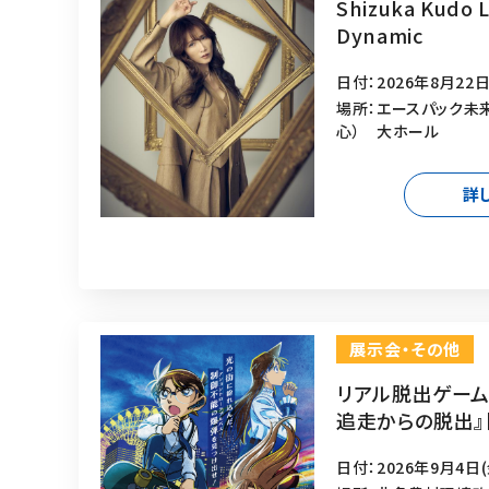
Shizuka Kudo L
Dynamic
日付：2026年8月22日
場所：エースパック未
心） 大ホール
詳
展示会・その他
リアル脱出ゲーム
追走からの脱出』
日付：2026年9月4日(