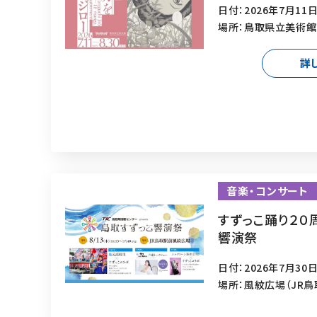
日付：2026年7月11日
場所：鳥取県立美術館
詳
音楽・コンサート
すずっこ踊り２０
響演祭
日付：2026年7月30日
場所：風紋広場（JR鳥