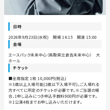
日時
2026年9月23日(水祝) 開場 14:15 開演 15:00
会場
エースパック未来中心（鳥取県立倉吉未来中心） 大
ホール
チケット
■全席指定 1枚
10,000円
(税込)
※3歳以上入場可能(2歳以下入場不可)。ご入場れる
方すべてに所定のチケットが必要です。※ご当選の場
合、1申し込みにつき申込手数料900円が必要です。
※1公演4枚までお申し込みいただけます。