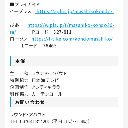
■プレイガイド
イープラス
https://eplus.jp/masahikokondo/
ぴあ
https://w.pia.jp/t/masahiko-kondo26-
ra/
Pコード 327-811
ローソン
https://l-tike.com/kondomasahiko/
Lコード 76465
主催
主 催：ラウンド･アバウト
特別協力：日本海テレビ
企画制作：アンティキララ
制作協力：カーテンコール
お問い合わせ
ラウンド・アバウト
TEL.03⁻6418⁻7205（平日11時～18時）