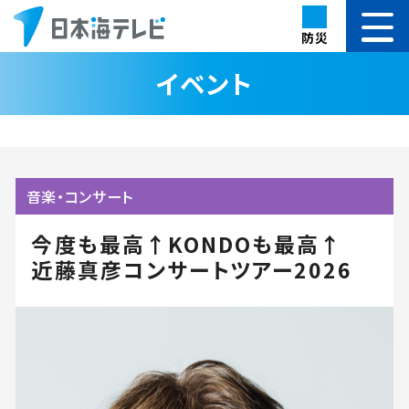
防災
イベント
音楽・コンサート
今度も最高↑KONDOも最高↑
近藤真彦コンサートツアー2026