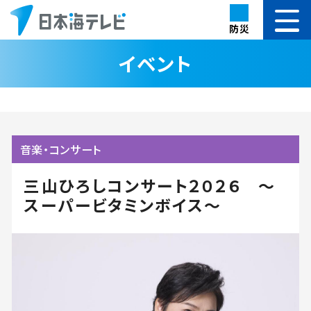
防災
イベント
音楽・コンサート
三山ひろしコンサート２０２６ ～
スーパービタミンボイス～