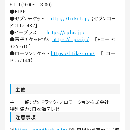
8111(9:00～18:00)
●KIPP
●セブンチケット
http://7ticket.jp/
【セブンコー
ド：115-437】
●イープラス
https://eplus.jp/
●電子チケットぴあ
https://t.pia.jp/
【Pコード：
325-616】
●ローソンチケット
https://l-tike.com/
【Lコー
ド：62144】
主催
主 催：グッドラック・プロモーション株式会社
特別協力：日本海テレビ
注意事項
※
https://goodluck-p.jp/
の利用規約を事前にご確