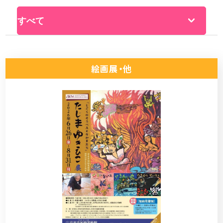
絵画展・他