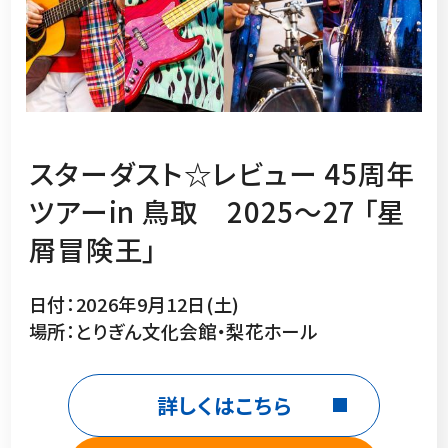
スターダスト☆レビュー 45周年
ツアーin 鳥取 2025～27 「星
屑冒険王」
日付：2026年9月12日(土)
場所：とりぎん文化会館・梨花ホール
詳しくはこちら