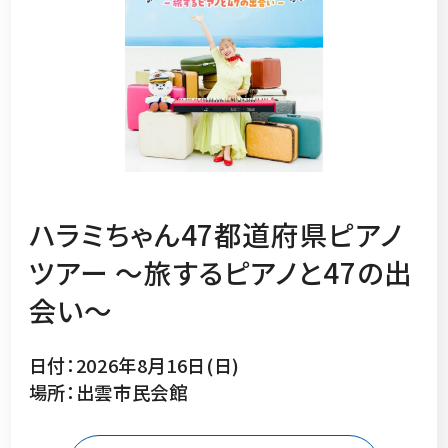
ハラミちゃん47都道府県ピアノ
ツアー 〜旅するピアノと47の出
会い〜
日付：2026年8月16日(日)
場所：出雲市民会館