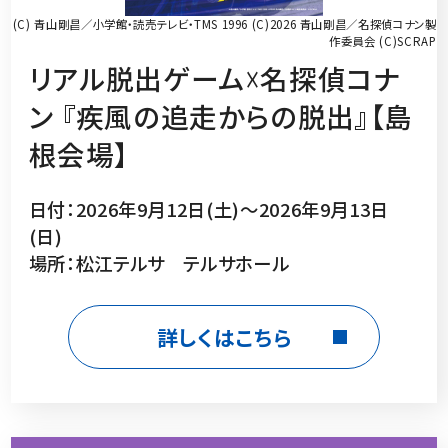
(C) 青山剛昌／小学館・読売テレビ・TMS 1996 (C)2026 青山剛昌／名探偵コナン製
作委員会 (C)SCRAP
リアル脱出ゲーム☓名探偵コナ
ン 『疾風の追走からの脱出』【島
根会場】
日付：2026年9月12日(土)～2026年9月13日
(日)
場所：松江テルサ テルサホール
詳しくはこちら