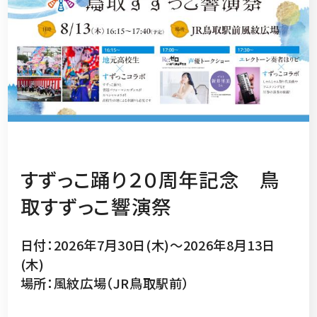
すずっこ踊り２０周年記念 鳥
取すずっこ響演祭
日付：2026年7月30日(木)～2026年8月13日
(木)
場所：風紋広場（JR鳥取駅前）