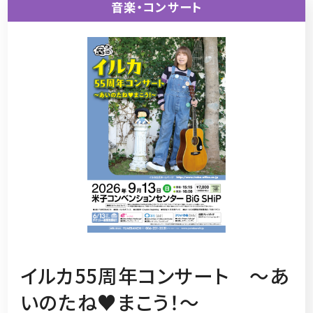
音楽・コンサート
イルカ55周年コンサート ～あ
いのたね♥まこう！～