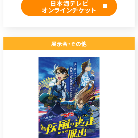
日本海テレビ
オンラインチケット
展示会・その他