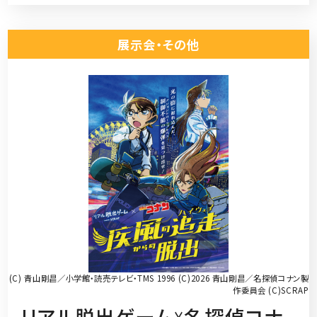
展示会・その他
(C) 青山剛昌／小学館・読売テレビ・TMS 1996 (C)2026 青山剛昌／名探偵コナン製
作委員会 (C)SCRAP
リアル脱出ゲーム☓名探偵コナ