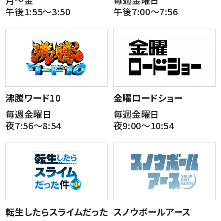
月～金
毎週金曜日
午後1:55～3:50
午後7:00～7:56
沸騰ワード10
金曜ロードショー
毎週金曜日
毎週金曜日
夜7:56～8:54
夜9:00～10:54
転生したらスライムだった
スノウボールアース