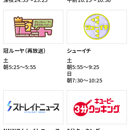
冠ルーヤ（再放送）
シューイチ
土
土
朝5:25～5:55
朝5:55～9:25
日
朝7:30～10:25