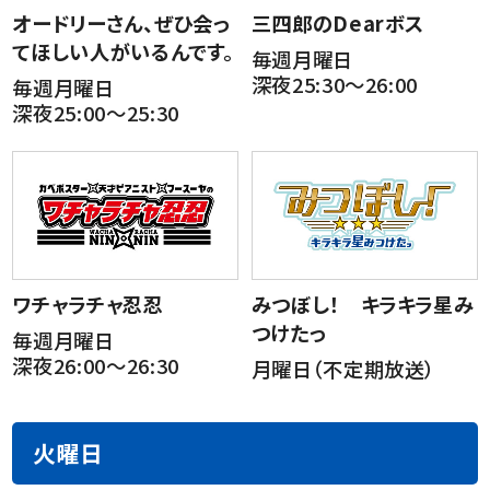
オードリーさん、ぜひ会っ
三四郎のDearボス
てほしい人がいるんです。
毎週月曜日
深夜25:30～26:00
毎週月曜日
深夜25:00～25:30
ワチャラチャ忍忍
みつぼし！ キラキラ星み
つけたっ
毎週月曜日
深夜26:00～26:30
月曜日（不定期放送）
火曜日