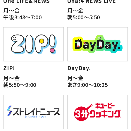
One LIFE＆NEWS
Oha!4 NEWS LIVE
月～金
月～金
午後3:48～7:00
朝5:00～5:50
ZIP!
DayDay.
月～金
月～金
朝5:50～9:00
あさ9:00～10:25