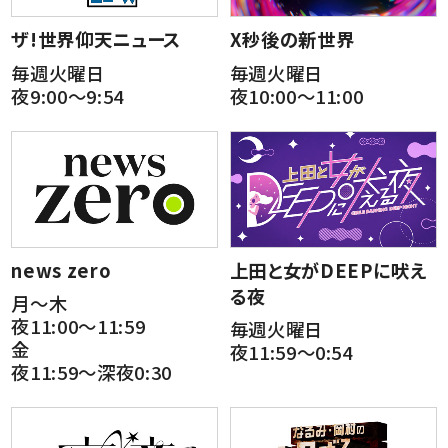
ザ!世界仰天ニュース
X秒後の新世界
毎週火曜日
毎週火曜日
夜9:00～9:54
夜10:00～11:00
news zero
上田と女がDEEPに吠え
る夜
月～木
夜11:00～11:59
毎週火曜日
金
夜11:59～0:54
夜11:59～深夜0:30