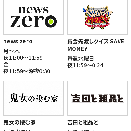
news zero
賞金先渡しクイズ SAVE
MONEY
月～木
夜11:00～11:59
毎週水曜日
金
夜11:59～0:24
夜11:59～深夜0:30
鬼女の棲む家
吉田と粗品と