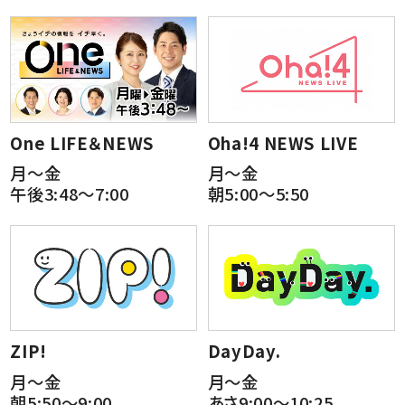
One LIFE＆NEWS
Oha!4 NEWS LIVE
月～金
月～金
午後3:48～7:00
朝5:00～5:50
ZIP!
DayDay.
月～金
月～金
朝5:50～9:00
あさ9:00～10:25