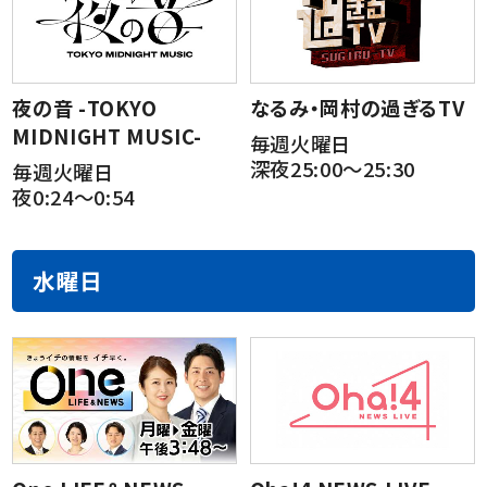
夜の音 -TOKYO
なるみ・岡村の過ぎるTV
MIDNIGHT MUSIC-
毎週火曜日
深夜25:00～25:30
毎週火曜日
夜0:24～0:54
水曜日