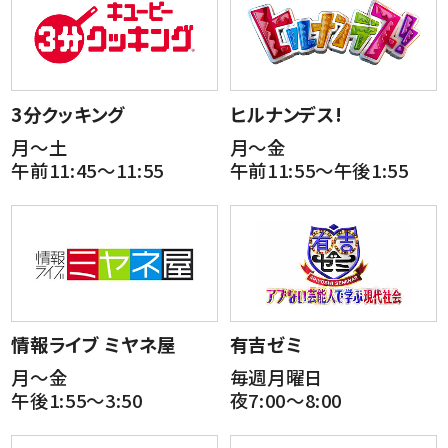
3分クッキング
ヒルナンデス!
月～土
月～金
午前11:45～11:55
午前11:55～午後1:55
情報ライブ ミヤネ屋
有吉ゼミ
月～金
毎週月曜日
午後1:55～3:50
夜7:00～8:00