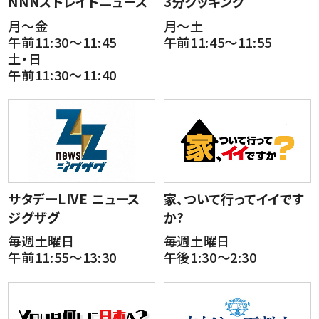
NNNストレイトニュース
3分クッキング
月～金
月～土
午前11:30～11:45
午前11:45～11:55
土・日
午前11:30～11:40
サタデーLIVE ニュース
家、ついて行ってイイです
ジグザグ
か?
毎週土曜日
毎週土曜日
午前11:55～13:30
午後1:30～2:30