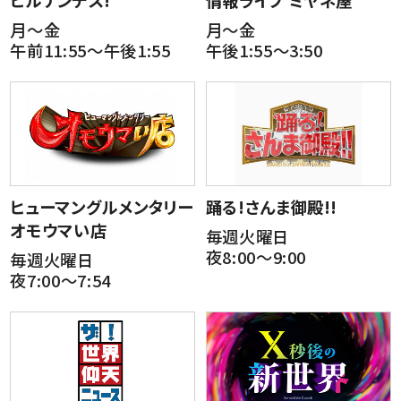
月～金
月～金
午前11:55～午後1:55
午後1:55～3:50
ヒューマングルメンタリー
踊る!さんま御殿!!
オモウマい店
毎週火曜日
夜8:00～9:00
毎週火曜日
夜7:00～7:54