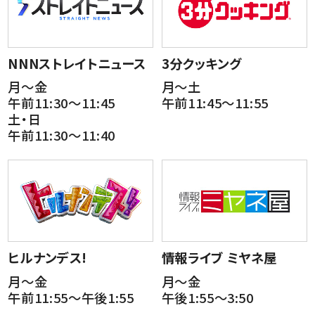
NNNストレイトニュース
3分クッキング
月～金
月～土
午前11:30～11:45
午前11:45～11:55
土・日
午前11:30～11:40
ヒルナンデス!
情報ライブ ミヤネ屋
月～金
月～金
午前11:55～午後1:55
午後1:55～3:50