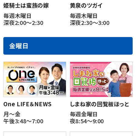
姫騎士は蛮族の嫁
黄泉のツガイ
毎週木曜日
毎週木曜日
深夜2:00～2:30
深夜2:30～3:00
金曜日
One LIFE＆NEWS
しまね家の回覧板ほっと
月～金
毎週金曜日
午後3:48～7:00
夜8:54～9:00