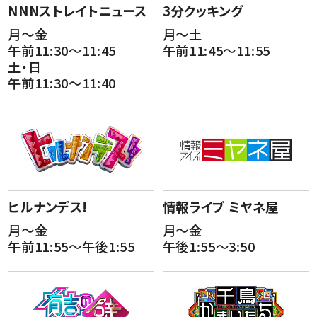
NNNストレイトニュース
3分クッキング
月～金
月～土
午前11:30～11:45
午前11:45～11:55
土・日
午前11:30～11:40
ヒルナンデス!
情報ライブ ミヤネ屋
月～金
月～金
午前11:55～午後1:55
午後1:55～3:50