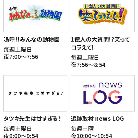
嗚呼!!みんなの動物園
1億人の大質問!?笑って
コラえて!
毎週土曜日
夜7:00～7:56
毎週土曜日
夜7:56～8:54
タツキ先生は甘すぎる！
追跡取材 news LOG
毎週土曜日
毎週土曜
夜9:00～9:54
夜10:00～10:54