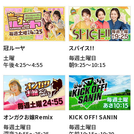
冠ルーヤ
スパイス!!
土曜
毎週土曜日
午後4:25～4:55
朝9:25～10:15
オンガクお嬢Remix
KICK OFF! SANIN
毎週土曜日
毎週土曜日
深夜24:55～25:25
午前10:15～10:30