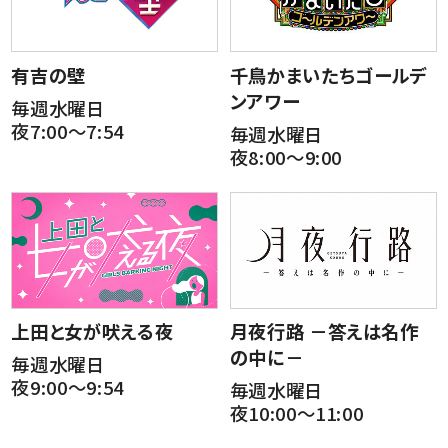
有吉の壁
千鳥かまいたちゴールデ
ンアワー
毎週水曜日
夜7:00～7:54
毎週水曜日
夜8:00～9:00
上田と女が吠える夜
月夜行路 －答えは名作
の中に－
毎週水曜日
夜9:00～9:54
毎週水曜日
夜10:00～11:00