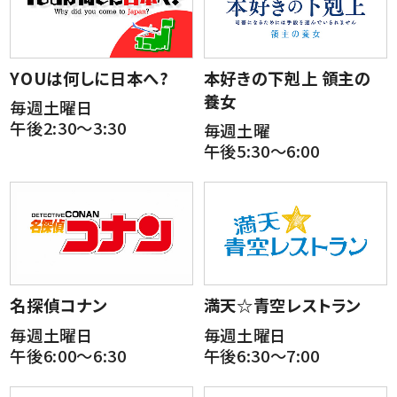
YOUは何しに日本へ?
本好きの下剋上 領主の
養女
毎週土曜日
午後2:30～3:30
毎週土曜
午後5:30～6:00
名探偵コナン
満天☆青空レストラン
毎週土曜日
毎週土曜日
午後6:00～6:30
午後6:30～7:00