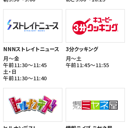
NNNストレイトニュース
3分クッキング
月～金
月～土
午前11:30～11:45
午前11:45～11:55
土・日
午前11:30～11:40
ヒルナンデス!
情報ライブ ミヤネ屋