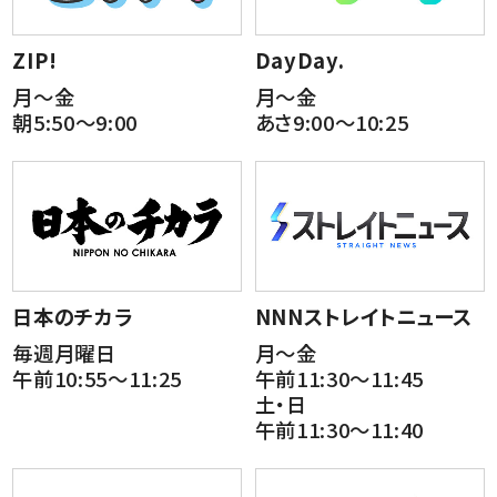
ZIP!
DayDay.
月～金
月～金
朝5:50～9:00
あさ9:00～10:25
日本のチカラ
NNNストレイトニュース
毎週月曜日
月～金
午前10:55～11:25
午前11:30～11:45
土・日
午前11:30～11:40