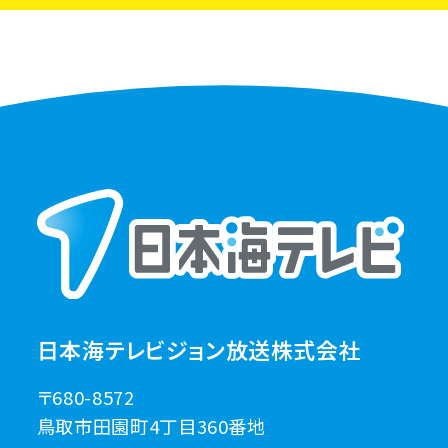
日本海テレビジョン放送株式会社
〒680-8572
鳥取市田園町4丁目360番地