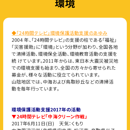
環境
◆「
24
時間テレビ」環境保護活動支援のあゆみ
2004 年、「24時間テレビ」の支援の柱である「福祉」
「災害援助」に「環境」という分野が加わり、全国各地
で清掃活動、環境保全活動、環境教育活動の支援を
続 けています。2011年からは、東日本大震災被災地
での環境支援も始まり、全国の方々から寄せられた
募金が、様々な活動に役立てられています。
山陰地区では、中海および鳥取砂丘などの清掃活
動を毎年行っています。
環境保護活動支援2017年の活動
▼24時間テレビ「中海クリーン作戦」
2017年6月11日(日) 天気：くもり