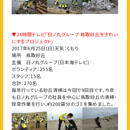
▼24時間テレビ「日ノ丸グループ 鳥取砂丘をきれい
にするプロジェクト」
2017年6月25日(日)天気：くもり
場所 鳥取砂丘
主催 日ノ丸グループ(日本海テレビ)
ボランティア：255名
スタッフ：15名
合計：270名
毎年行っている砂丘清掃は今回で9回目です。今年
も日ノ丸グループの社員を中心に鳥取砂丘の清掃・
除草作業を行い、約200袋分のゴミを集めました。