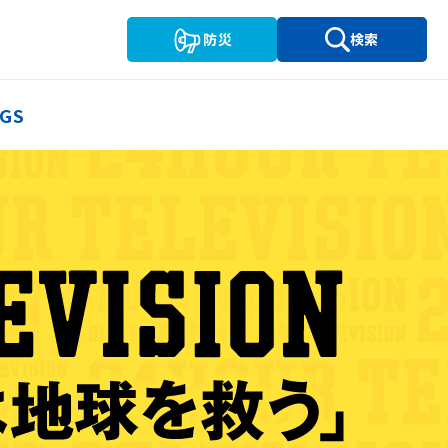
防災
検索
GS