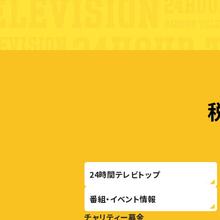
24時間テレビトップ
番組・イベント情報
チャリティー募金