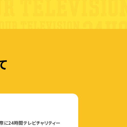
て
に24時間テレビチャリティー