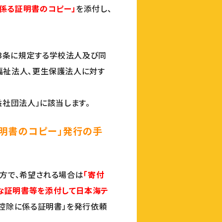
係る証明書のコピー」
を添付し、
3条に規定する学校法人及び同
福祉法人、更生保護法人に対す
。
益社団法人」に該当します。
証明書のコピー」発行の手
の方で、希望される場合は
「寄付
な証明書等を添付して日本海テ
額控除に係る証明書」を発行依頼