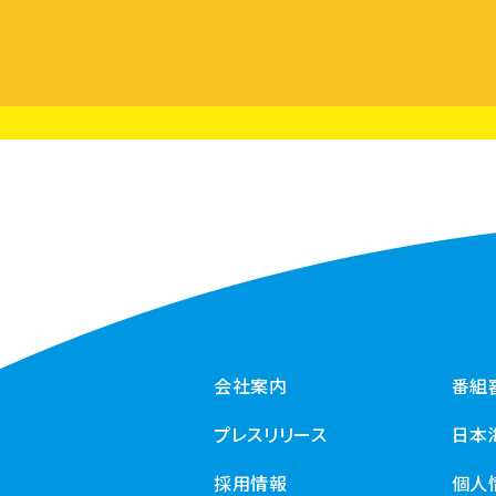
会社案内
番組
プレスリリース
日本
採用情報
個人