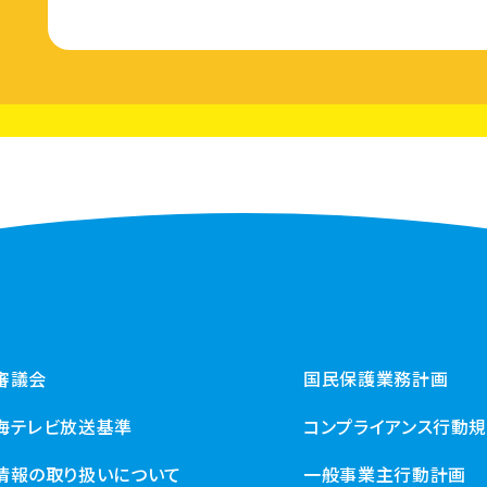
審議会
国民保護業務計画
海テレビ放送基準
コンプライアンス行動
情報の取り扱いについて
一般事業主行動計画