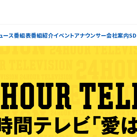
ュース
番組表
番組紹介
イベント
アナウンサー
会社案内
SD