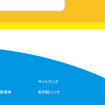
サイトマップ
規範憲章
系列局リンク