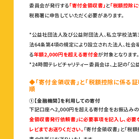
委員会が発行する
「寄付金領収書」
と
「税額控除に
税務署に申告していただく必要があります。
*公益社団法人及び公益財団法人、私立学校法第
法64条第4項の規定により設立された法人、社会
る
年額2,000円を超える寄付金
が対象となります
*24時間テレビチャリティー委員会は、上記の「公
◆「寄付金領収書」と「税額控除に係る
順
①【金融機関】を利用しての寄付
下記口座へ2,000円を超える寄付金をお振込み
金領収書発行依頼書」に必要事項を記入し、必要
レビまでお送りください。
「寄付金領収書」と「税