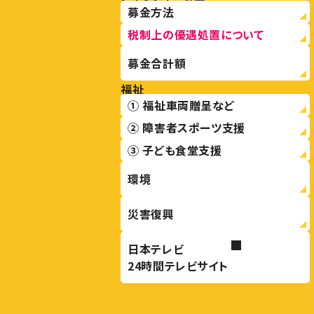
募金方法
税制上の優遇処置について
募金合計額
福祉
① 福祉車両贈呈など
② 障害者スポーツ支援
③ 子ども食堂支援
環境
災害復興
日本テレビ
24時間テレビサイト