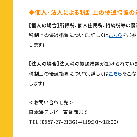
◆個人・法人による税制上の優遇措置の
【個人の場合】
所得税、個人住民税、相続税等の優
税制上の優遇措置について、詳しくは
こちら
をご参
します)
【法人の場合】
法人税の優遇措置が設けられていま
税制上の優遇措置について、詳しくは
こちら
をご参
します)
＜お問い合わせ先＞
日本海テレビ 事業部まで
TEL：0857-27-2136（平日9:30～18:00）