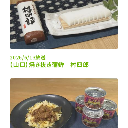
2026/6/13放送
【山口】焼き抜き蒲鉾 村四郎