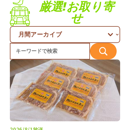
厳選!お取り寄
せ
2026/8/1放送