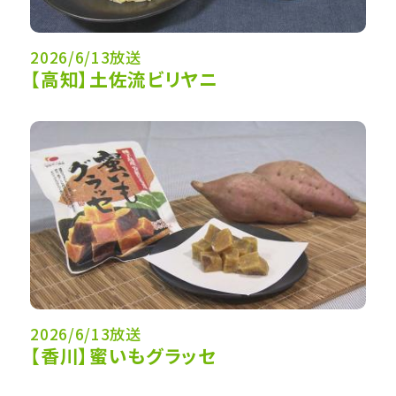
2026/6/13放送
【高知】土佐流ビリヤニ
2026/6/13放送
【香川】蜜いもグラッセ