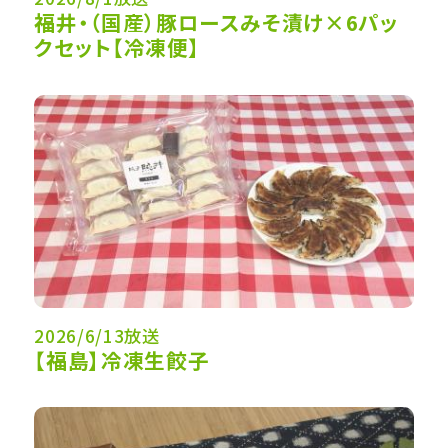
福井・（国産）豚ロースみそ漬け×6パッ
クセット【冷凍便】
2026/6/13放送
【福島】冷凍生餃子