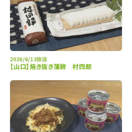
2026/6/13放送
【山口】焼き抜き蒲鉾 村四郎