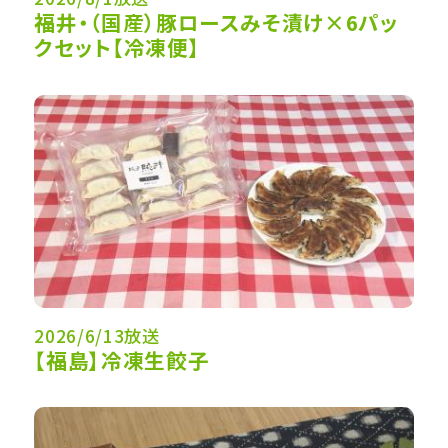
福井・（国産）豚ロースみそ漬け×6パッ
クセット【冷凍便】
2026/6/13放送
【福島】冷凍生餃子