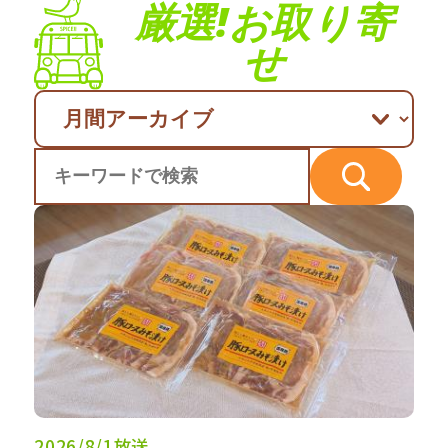
厳選!お取り寄
せ
2026/8/1放送