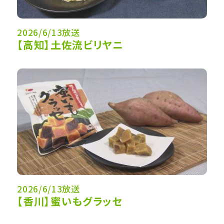
2026/6/13放送
【高知】土佐流ビリヤニ
2026/6/13放送
【香川】蜜いもグラッセ