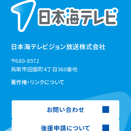
日本海テレビジョン放送株式会社
〒680-8572
鳥取市田園町4丁目360番地
著作権・リンクについて
お問い合わせ
後援申請について