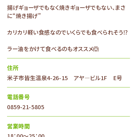
揚げギョーザでもなく焼きギョーザでもない、まさ
に“焼き揚げ”
カリカリ軽い食感なのでいくらでも食べられそう⁉
ラー油をかけて食べるのもオススメ🙆
住所
米子市皆生温泉4-26-15 アヤ―ビル1F E号
電話番号
0859-21-5805
営業時間
18：00～25：00