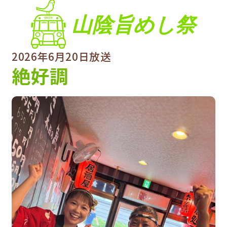
山陰旨めし祭
2026年6月20日放送
絶好調