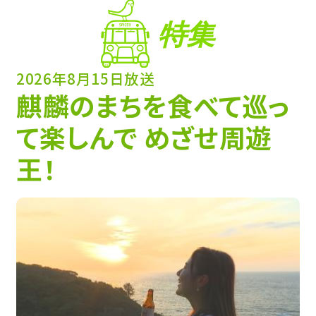
特集
2026年8月15日放送
麒麟のまちを食べて巡っ
て楽しんで めざせ周遊
王！