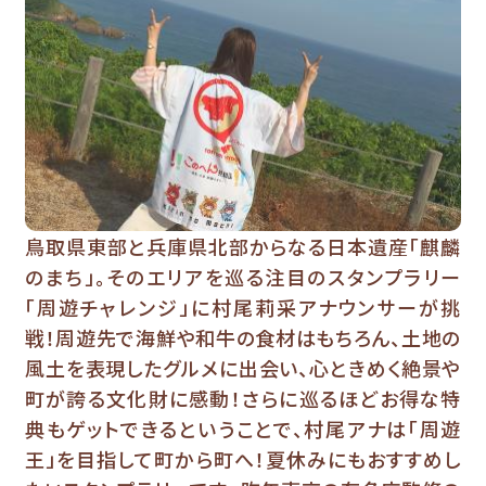
鳥取県東部と兵庫県北部からなる日本遺産「麒麟
のまち」。そのエリアを巡る注目のスタンプラリー
「周遊チャレンジ」に村尾莉采アナウンサーが挑
戦！周遊先で海鮮や和牛の食材はもちろん、土地の
風土を表現したグルメに出会い、心ときめく絶景や
町が誇る文化財に感動！さらに巡るほどお得な特
典もゲットできるということで、村尾アナは「周遊
王」を目指して町から町へ！夏休みにもおすすめし