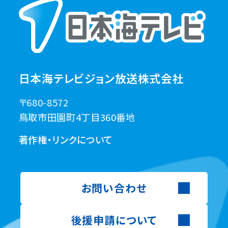
日本海テレビジョン放送株式会社
〒680-8572
鳥取市田園町4丁目360番地
著作権・リンクについて
お問い合わせ
後援申請について