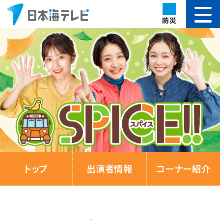
防災
トップ
出演者情報
コーナー紹介