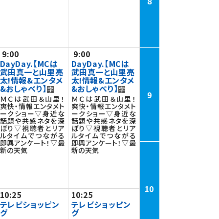
8
9:00
9:00
DayDay.【MCは
DayDay.【MCは
武田真一と山里亮
武田真一と山里亮
太!情報&エンタメ
太!情報&エンタメ
&おしゃべり】
&おしゃべり】
9
ＭＣは武田＆山里！
ＭＣは武田＆山里！
爽快・情報エンタメト
爽快・情報エンタメト
ークショー▽身近な
ークショー▽身近な
話題や共感ネタを深
話題や共感ネタを深
ぼり▽視聴者とリア
ぼり▽視聴者とリア
ルタイムでつながる
ルタイムでつながる
即興アンケート！▽最
即興アンケート！▽最
新の天気
新の天気
10
10:25
10:25
テレビショッピン
テレビショッピン
グ
グ