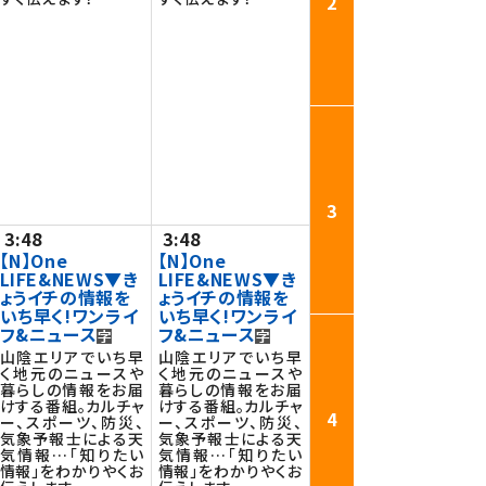
2
3
3:48
3:48
【N】One
【N】One
LIFE&NEWS▼き
LIFE&NEWS▼き
ょうイチの情報を
ょうイチの情報を
いち早く!ワンライ
いち早く!ワンライ
フ&ニュース
フ&ニュース
山陰エリアでいち早
山陰エリアでいち早
く地元のニュースや
く地元のニュースや
暮らしの情報をお届
暮らしの情報をお届
けする番組。カルチャ
けする番組。カルチャ
4
ー、スポーツ、防災、
ー、スポーツ、防災、
気象予報士による天
気象予報士による天
気情報…「知りたい
気情報…「知りたい
情報」をわかりやくお
情報」をわかりやくお