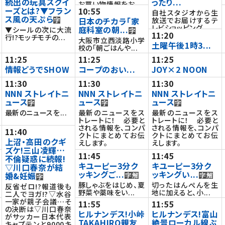
続出の玩具スクイ
ったり...
お買い物情報をお...
ーズとは?▼フラン
10:55
自社スタジオから生
ス風の天ぷら
日本のチカラ「家
放送でお届けするテ
レビショッピング...
庭科室の朝...
▼シールの次に大流
11:20
行!?モッチモチの...
大阪市立西淡路小学
土曜午後1時3...
校の「朝ごはんや...
11:25
11:25
11:25
情報どうでSHOW
コープのおい...
JOY×2 NOON
11:30
11:30
11:30
NNN ストレイトニ
NNN ストレイトニ
NNN ストレイトニ
ュース
ュース
ュース
最新のニュースを...
最新のニュースをス
最新のニュースをス
トレートに！ 必要と
トレートに！ 必要と
される情報を、コンパ
される情報を、コンパ
11:40
クトにまとめてお伝
クトにまとめてお伝
上沼・高田のクギ
えします。
えします。
ズケ!三山凌輝…
11:45
11:45
不倫疑惑に続報!
キユーピー3分ク
キユーピー3分ク
▽川口春奈が結
ッキングご...
ッキングい...
婚&妊娠
豚しゃぶをはじめ、夏
切ったはんぺんを生
反省ゼロ!?報道後も
野菜や薬味をい...
地に加えると、小...
二人でヨガ!?▽水谷
一家が親子会議…そ
11:55
11:55
の決断は▽川口春奈
ヒルナンデス!小峠
ヒルナンデス!富山
がサッカー日本代表
TAKAHIRO親友
絶景ローカル線ぶ
キャプテンと9000キ