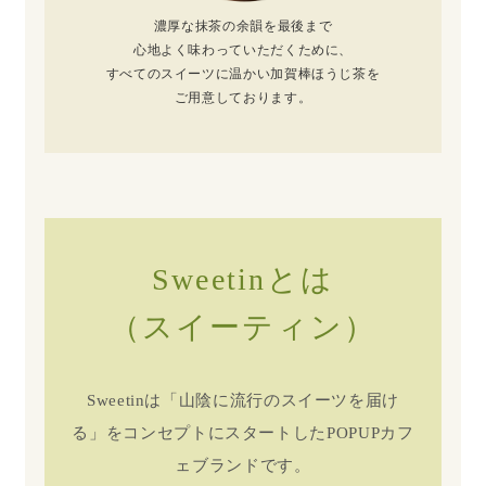
濃厚な抹茶の余韻を最後まで
心地よく味わっていただくために、
すべてのスイーツに温かい加賀棒ほうじ茶を
ご用意しております。
Sweetinとは
（スイーティン）
Sweetinは「山陰に流行のスイーツを届け
る」をコンセプトにスタートしたPOPUPカフ
ェブランドです。