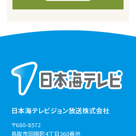
日本海テレビジョン放送株式会社
〒680-8572
鳥取市田園町4丁目360番地