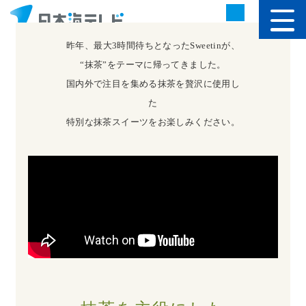
防災
昨年、最大3時間待ちとなったSweetinが、
“抹茶”をテーマに帰ってきました。
国内外で注目を集める抹茶を贅沢に使用し
た
特別な抹茶スイーツをお楽しみください。