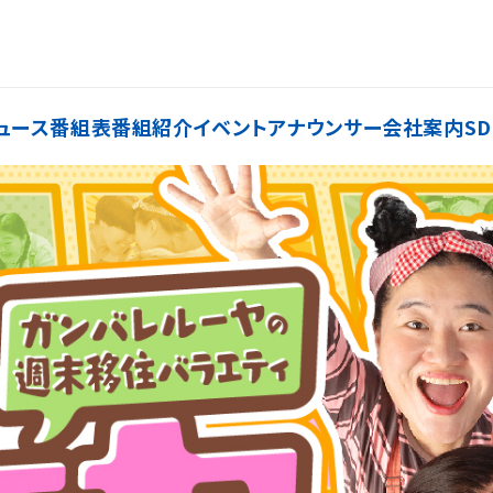
ュース
番組表
番組紹介
イベント
アナウンサー
会社案内
SD