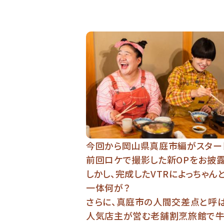
今回から岡山県真庭市編がスター
前回ロケで撮影した新OPをお披露
しかし、完成したVTRによっちゃん
一体何が？
さらに、真庭市の人間交差点と呼
人気店主が営む老舗割烹旅館で牛