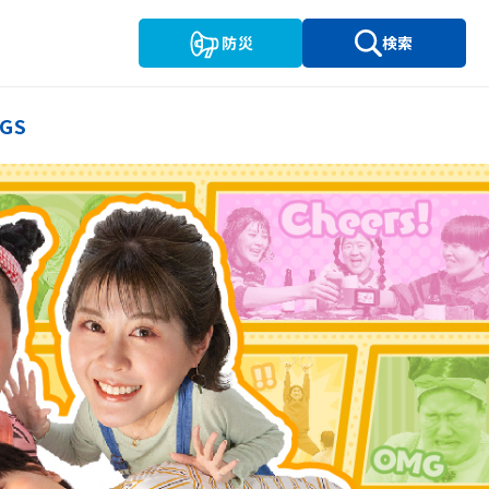
防災
検索
GS