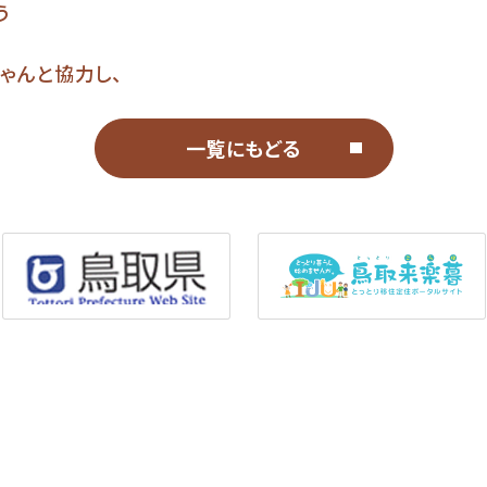
う
ゃんと協力し、
一覧にもどる