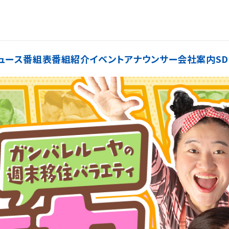
ュース
番組表
番組紹介
イベント
アナウンサー
会社案内
SD