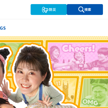
防災
検索
GS