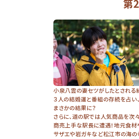
第
小泉八雲の妻セツがしたとされる
３人の結婚運と番組の存続を占い
まさかの結果に？
さらに、道の駅では人気商品を次々
商売上手な駅長に遭遇！地元食材
サザエや岩ガキなど松江市の海の