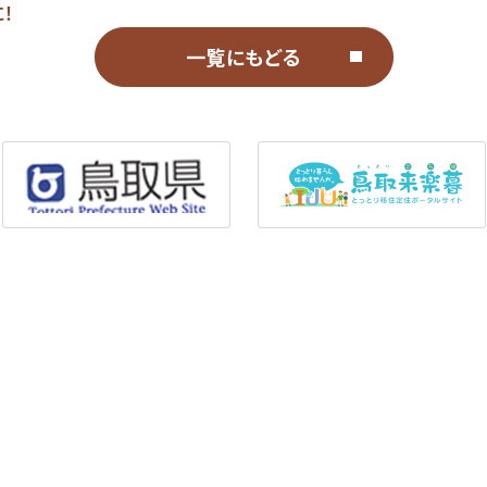
！
一覧にもどる