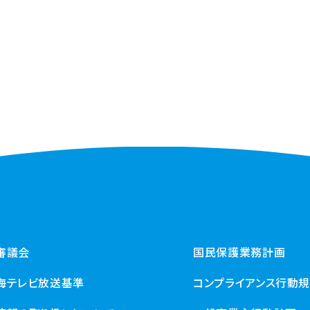
審議会
国民保護業務計画
海テレビ放送基準
コンプライアンス行動