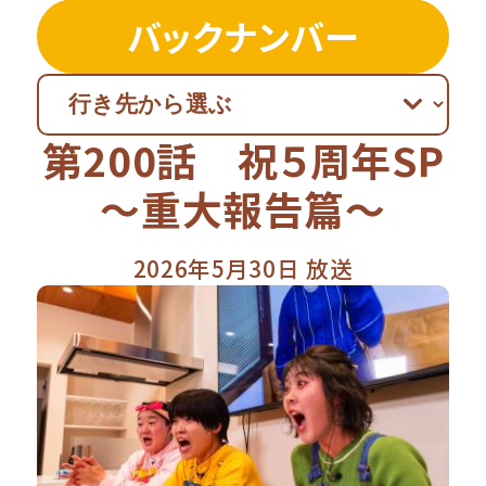
バックナンバー
第200話 祝５周年SP
～重大報告篇～
2026年5月30日 放送