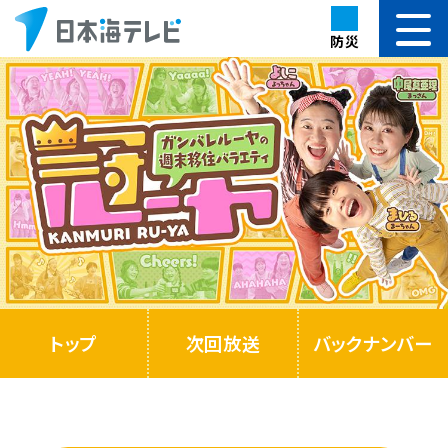
防災
トップ
次回放送
バックナンバー