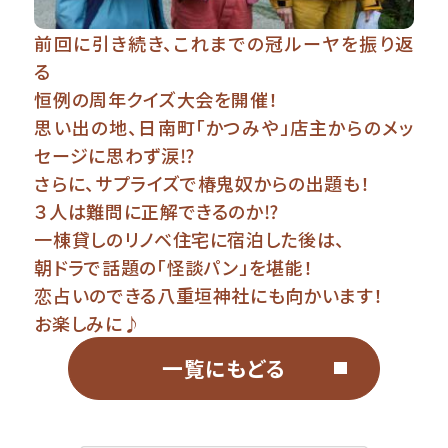
前回に引き続き、これまでの冠ルーヤを振り返
る
恒例の周年クイズ大会を開催！
思い出の地、日南町「かつみや」店主からのメッ
セージに思わず涙⁉
さらに、サプライズで椿鬼奴からの出題も！
３人は難問に正解できるのか⁉
一棟貸しのリノベ住宅に宿泊した後は、
朝ドラで話題の「怪談パン」を堪能！
恋占いのできる八重垣神社にも向かいます！
お楽しみに♪
一覧にもどる