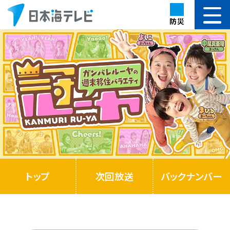
防災
トップ
次回放送
バックナンバー