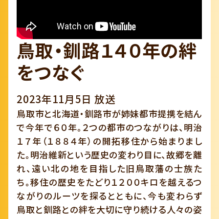
鳥取・釧路１４０年の絆
をつなぐ
2023年11月5日 放送
鳥取市と北海道・釧路市が姉妹都市提携を結ん
で今年で６０年。２つの都市のつながりは、明治
１７年（１８８４年）の開拓移住から始まりまし
た。明治維新という歴史の変わり目に、故郷を離
れ、遠い北の地を目指した旧鳥取藩の士族た
ち。移住の歴史をたどり１２００キロを越えるつ
ながりのルーツを探るとともに、今も変わらず
鳥取と釧路との絆を大切に守り続ける人々の姿