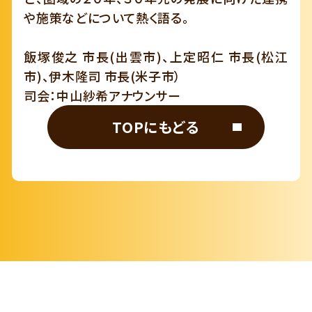
や施策などについて熱く語る。
飯塚俊之 市長(出雲市)、上定昭仁 市長(松江
市)、伊木隆司 市長(米子市）
司会：中山紗希アナウンサー
TOPにもどる