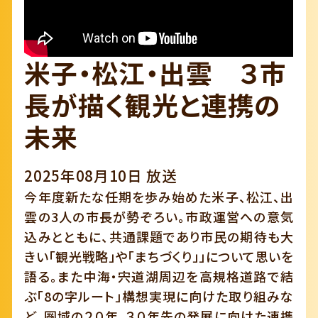
米子・松江・出雲 ３市
長が描く観光と連携の
未来
2025年08月10日 放送
今年度新たな任期を歩み始めた米子、松江、出
雲の3人の市長が勢ぞろい。市政運営への意気
込みとともに、共通課題であり市民の期待も大
きい「観光戦略」や「まちづくり」」について思いを
語る。また中海・宍道湖周辺を高規格道路で結
ぶ「8の字ルート」構想実現に向けた取り組みな
ど、圏域の２０年、３０年先の発展に向けた連携