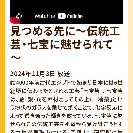
見つめる先に～伝統工
芸・七宝に魅せられて
～
2024年11月3日 放送
約4000年前古代エジプトで始まり日本には6世
紀頃に伝わったとされる工芸「七宝焼」。七宝焼
は、金・銀・銅を素材としてその上に「釉薬」とい
う粉状のガラスを乗せて焼くことで、化学反応に
よって透き通った輝きを放っている。七宝焼に魅
せられこの伝統工芸を祖母から受け継ごうとす
る女性が鳥取市にいる。岡垣七宝研究所の生