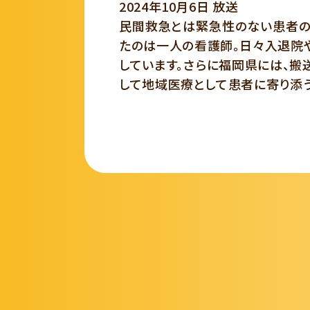
2024年10月6日 放送
民間救急とは緊急性のない患者の
たのは一人の看護師。日々入退院や
しています。さらに福岡県には、搬
して地域医療として患者に寄り添う