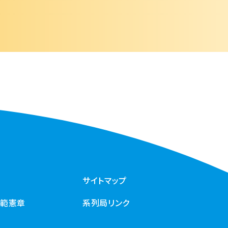
サイトマップ
規範憲章
系列局リンク