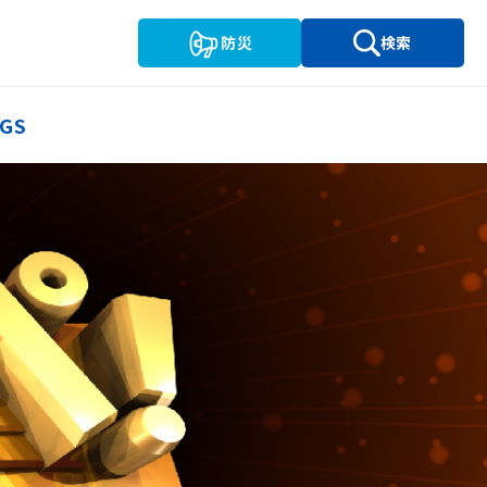
防災
検索
GS