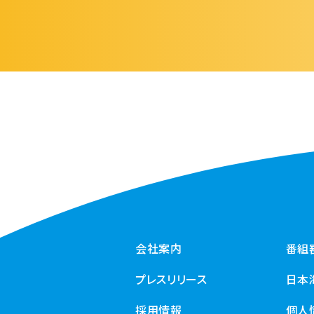
会社案内
番組
プレスリリース
日本
採用情報
個人