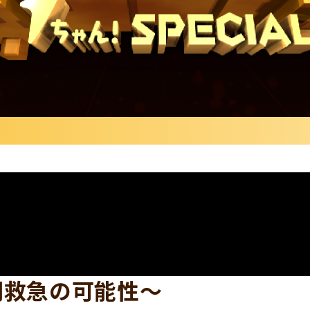
間救急の可能性～