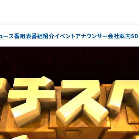
ュース
番組表
番組紹介
イベント
アナウンサー
会社案内
SD