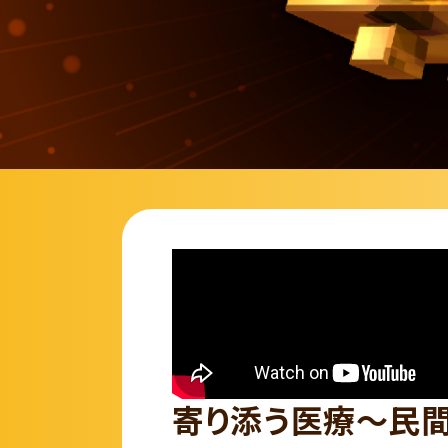
寄り添う医療～民