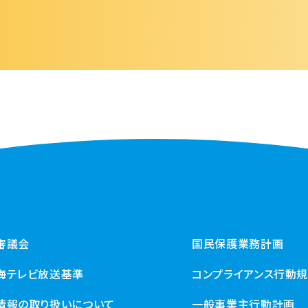
審議会
国民保護業務計画
海テレビ放送基準
コンプライアンス行動
情報の取り扱いについて
一般事業主行動計画