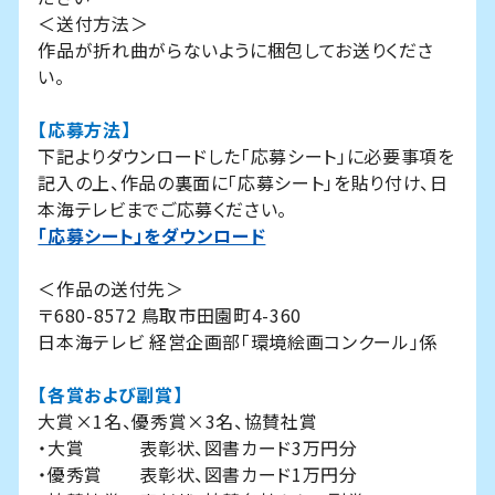
＜送付方法＞
作品が折れ曲がらないように梱包してお送りくださ
い。
【応募方法】
下記よりダウンロードした「応募シート」に必要事項を
記入の上、作品の裏面に「応募シート」を貼り付け、日
本海テレビまでご応募ください。
「応募シート」をダウンロード
＜作品の送付先＞
〒680-8572 鳥取市田園町4-360
日本海テレビ 経営企画部「環境絵画コンクール」係
【各賞および副賞】
大賞×1名、優秀賞×3名、協賛社賞
・大賞 表彰状、図書カード3万円分
・優秀賞 表彰状、図書カード1万円分