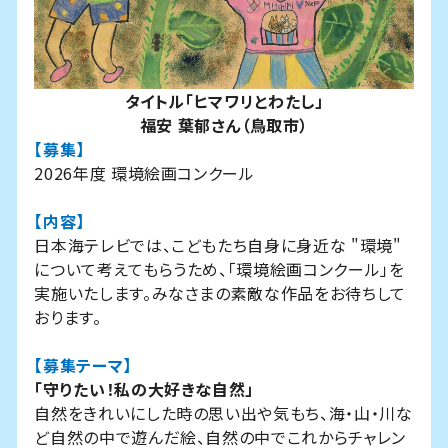
タイトル「ヒマワリとわたし」
福安 葉郁さん（鳥取市）
【募集】
2026年度 環境絵画コンクール
【内容】
日本海テレビでは、こどもたち自身に身近な "環境"
について考えてもらうため、「環境絵画コンクール」を
実施いたします。みなさまの素敵な作品をお待ちして
おります。
【募集テーマ】
「守りたい！私の大好きな自然」
自然をきれいにした時の思い出や気もち、海・山・川な
ど自然の中で遊んだ絵、自然の中でこれからチャレン