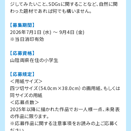
ジしてみたいこと、SDGsに関することなど、自然に関
わった題材であれば何でも構いません。
【募集期間】
2026年7月1日 (水) ～ 9月4日 (金)
※当日消印有効
【応募資格】
山陰両県在住の小学生
【応募規定】
＜用紙サイズ＞
四ツ切サイズ（54.0cm×38.0cm）の画用紙、もしくは
同サイズの用紙
＜応募点数＞
2025年以降に描かれた作品でお一人様一点、未発表
の作品に限ります。
※応募作品に関する注意事項をお読みの上ご応募く
ださい