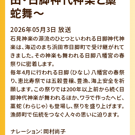
蛇舞～
2026年05月3日 放送
石見神楽の源流のひとつといわれる日脚神代神
楽は、海辺のまち浜田市日脚町で受け継がれて
きました。その神楽も舞われる日脚八幡宮の春
祭りに密着します。
毎年4月に行われる日脚（ひなし）八幡宮の春祭
り、恵比寿祭では五穀豊穣、豊漁、海上安全を祈
願します。この祭りでは200年以上前から続く日
脚神代神楽が舞われるほか、ワラで作ったヘビ、
藁蛇（わらじゃ）も登場し、祭りを盛り上げます。
漁師町で伝統をつなぐ人々の思いに迫ります。
ナレーション：岡村尚子