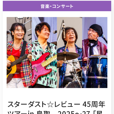
音楽・コンサート
スターダスト☆レビュー 45周年
ツアーin 鳥取 2025～27 「星