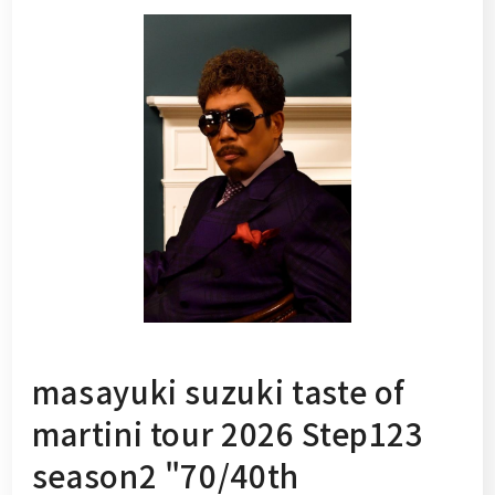
masayuki suzuki taste of
martini tour 2026 Step123
season2 "70/40th