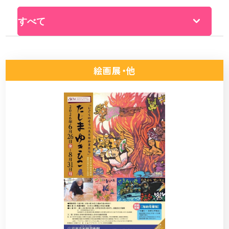
絵画展・他