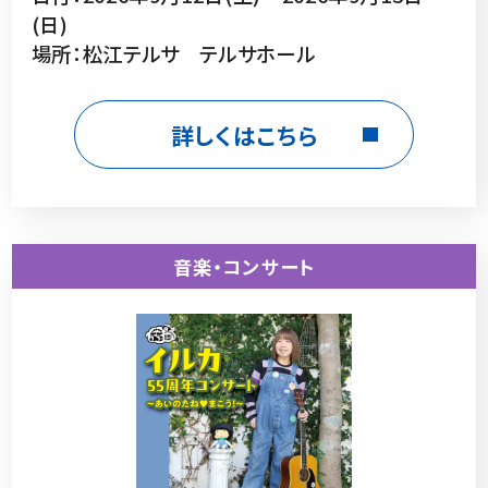
(日)
場所：松江テルサ テルサホール
詳しくはこちら
音楽・コンサート