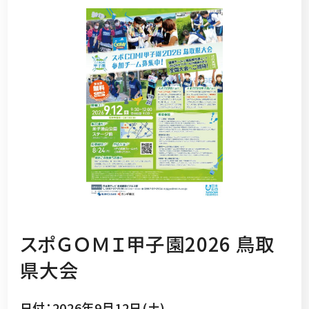
スポＧＯＭＩ甲子園2026 鳥取
県大会
日付：2026年9月12日(土)