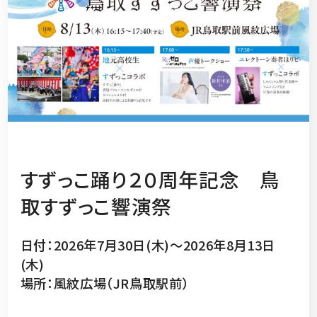
すずっこ踊り２０周年記念 鳥
取すずっこ響演祭
日付：2026年7月30日(木)～2026年8月13日
(木)
場所：風紋広場（JR鳥取駅前）