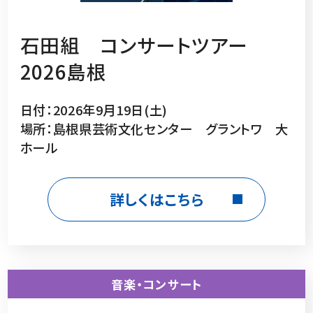
石田組 コンサートツアー
2026島根
日付：2026年9月19日(土)
場所：島根県芸術文化センター グラントワ 大
ホール
詳しくはこちら
音楽・コンサート