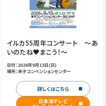
イルカ55周年コンサート ～あ
いのたね♥まこう！～
日付：2026年9月13日(日)
場所：米子コンベンションセンター
詳しくはこちら
日本海テレビ