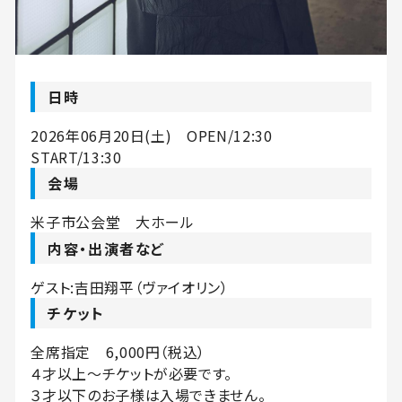
日時
2026年06月20日(土) OPEN/12:30
START/13:30
会場
米子市公会堂 大ホール
内容・出演者など
ゲスト:吉⽥翔平（ヴァイオリン）
チケット
全席指定 6,000円（税込）
４才以上～チケットが必要です。
３才以下のお子様は入場できません。