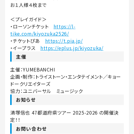
お１人様４枚まで
＜プレイガイド＞
・ローソンチケット
https://l-
tike.com/kiyozuka2526/
・チケットぴあ
https://t.pia.jp/
・イープラス
https://eplus.jp/kiyozuka/
主催
主催：YUMEBANCHI
企画・制作：トライストーン・エンタテイメント／キョー
ドークリエイターズ
協力：ユニバーサル ミュージック
お知らせ
清塚信也 47都道府県ツアー 2025-2026 の開催決
定！！
お問い合わせ