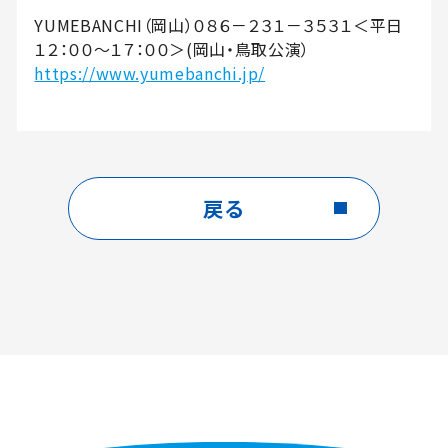
YUMEBANCHI（岡山）０８６－２３１－３５３１＜平日
１２：００～１７：００＞(岡山・鳥取公演）
https://www.yumebanchi.jp/
戻る