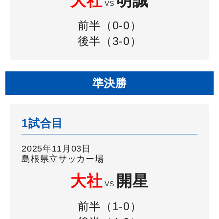
大社
明誠
VS
前半（0-0）
後半（3-0）
準決勝
1試合目
2025年11月03日
島根県立サッカー場
大社
開星
VS
前半（1-0）