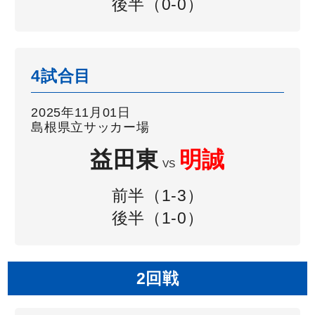
後半（0-0）
4試合目
2025年11月01日
島根県立サッカー場
益田東
明誠
VS
前半（1-3）
後半（1-0）
2回戦