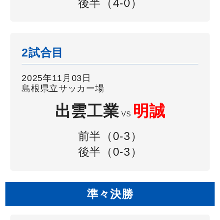
後半（4-0）
2試合目
2025年11月03日
島根県立サッカー場
出雲工業
明誠
VS
前半（0-3）
後半（0-3）
準々決勝