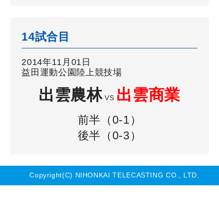
14試合目
2014年11月01日
益田運動公園陸上競技場
出雲農林
出雲商業
VS
前半（0-1）
後半（0-3）
Copyright(C) NIHONKAI TELECASTING CO., LTD.