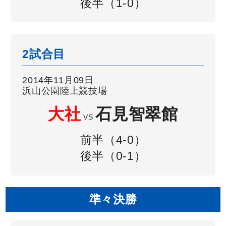
後半（1-0）
2試合目
2014年11月09日
浜山公園陸上競技場
大社
石見智翠館
VS
前半（4-0）
後半（0-1）
準々決勝