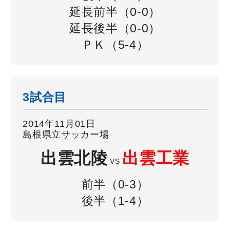
延長前半（0-0）
延長後半（0-0）
ＰＫ（5-4）
3試合目
2014年11月01日
島根県立サッカー場
出雲北陵
出雲工業
VS
前半（0-3）
後半（1-4）