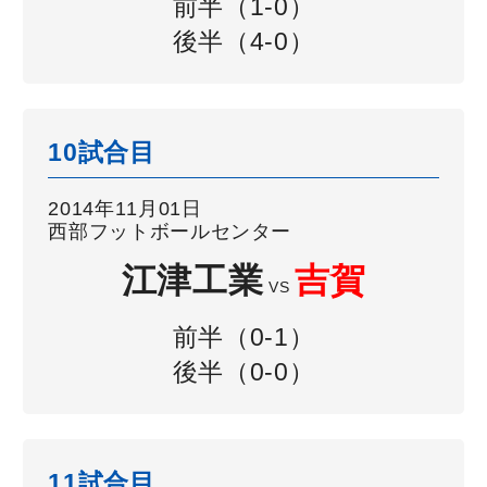
前半（1-0）
後半（4-0）
10試合目
2014年11月01日
西部フットボールセンター
江津工業
吉賀
VS
前半（0-1）
後半（0-0）
11試合目