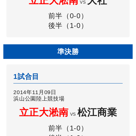
立正大淞南
大社
VS
前半（0-0）
後半（1-0）
準決勝
1試合目
2014年11月09日
浜山公園陸上競技場
立正大淞南
松江商業
VS
前半（1-0）