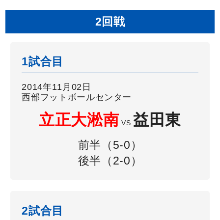
2回戦
1試合目
2014年11月02日
西部フットボールセンター
立正大淞南
益田東
VS
前半（5-0）
後半（2-0）
2試合目