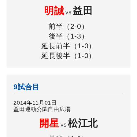
明誠
益田
VS
前半（2-0）
後半（1-3）
延長前半（1-0）
延長後半（1-0）
9試合目
2014年11月01日
益田運動公園自由広場
開星
松江北
VS