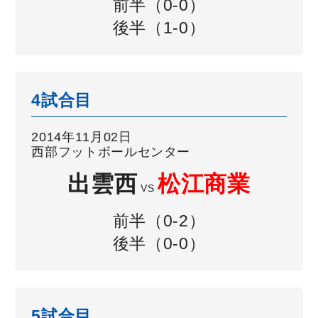
前半（0-0）
後半（1-0）
4試合目
2014年11月02日
西部フットボールセンター
出雲西
松江商業
VS
前半（0-2）
後半（0-0）
5試合目