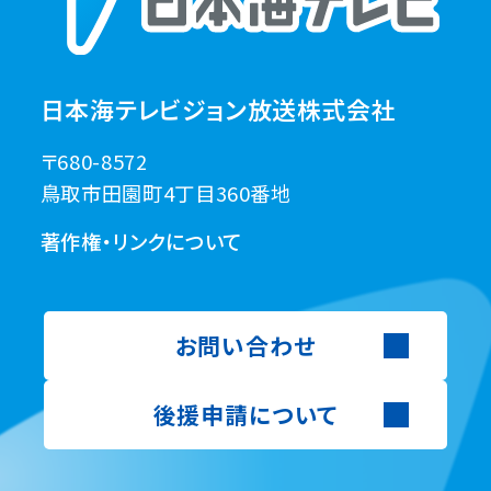
日本海テレビジョン放送株式会社
〒680-8572
鳥取市田園町4丁目360番地
著作権・リンクについて
お問い合わせ
後援申請について