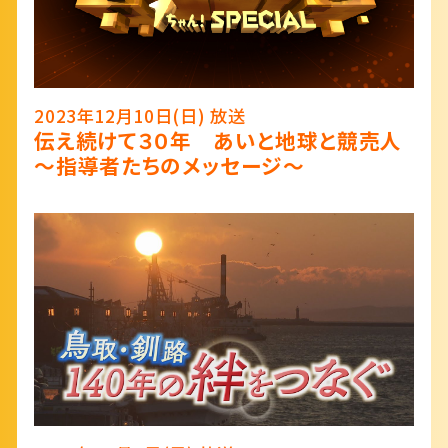
2023年12月10日(日) 放送
伝え続けて３０年 あいと地球と競売人
～指導者たちのメッセージ～